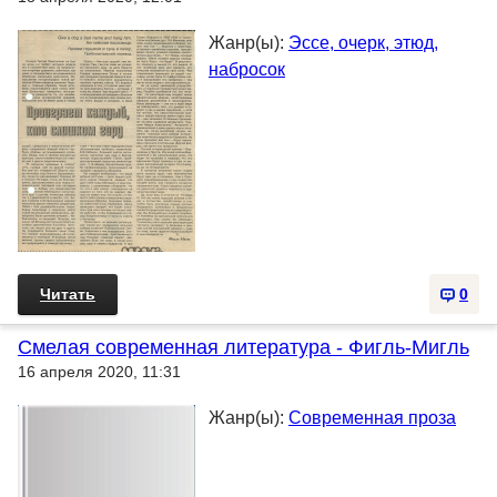
Жанр(ы):
Эссе, очерк, этюд,
набросок
Читать
0
Смелая современная литература - Фигль-Мигль
16 апреля 2020, 11:31
Жанр(ы):
Современная проза