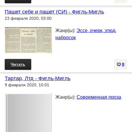
Пашет себе и пашет (СИ) - Фигль-Мигль
23 февраля 2020, 03:00
Жанр(ы):
Эссе, очерк, этюд,
набросок
Читать
0
Тартар, Лтд - Фигль-Мигль
9 февраля 2020, 10:01
Жанр(ы):
Современная проза