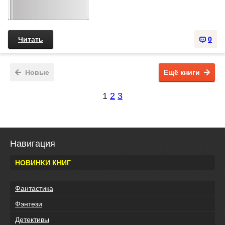
Читать
0
Новые
Ещё книги
1
2
3
Навигация
НОВИНКИ КНИГ
Фантастика
Фэнтези
Детективы