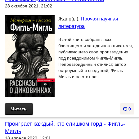
28 октября 2021, 21:02
Жанр(ы):
Прочая научная
литература
В этой книге собраны эссе
блестящего и загадочного писателя,
публикующего свои произведения
под псевдонимом Фигль-Мигль.
Непревзойдённый стилист, автор
остроумный и сведущий, Фигль-
Мигль и на этот раз...
Читать
0
Проиграет каждый, кто слишком горд - Фигль-
Мигль
18 апреля 2020, 12:01