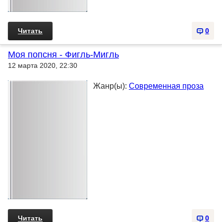
Читать
0
Моя попсня - Фигль-Мигль
12 марта 2020, 22:30
Жанр(ы):
Современная проза
Читать
0