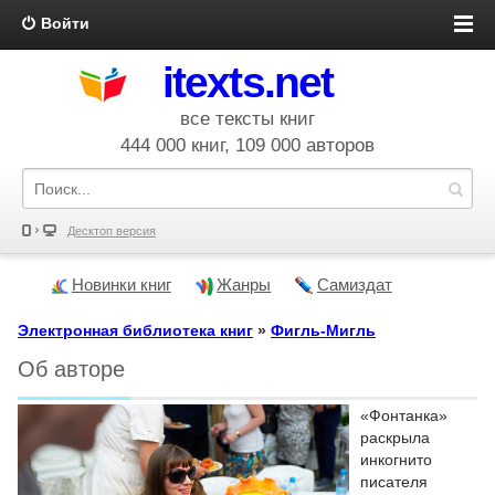
Войти
itexts.net
все тексты книг
444 000 книг, 109 000 авторов
Десктоп версия
Новинки книг
Жанры
Самиздат
Электронная библиотека книг
»
Фигль-Мигль
Об авторе
«Фонтанка»
раскрыла
инкогнито
писателя