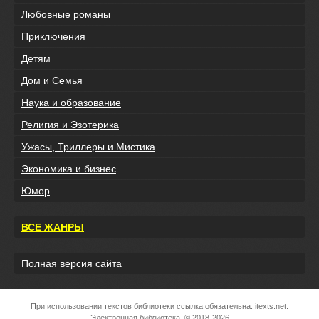
Любовные романы
Приключения
Детям
Дом и Семья
Наука и образование
Религия и Эзотерика
Ужасы, Триллеры и Мистика
Экономика и бизнес
Юмор
ВСЕ ЖАНРЫ
Полная версия сайта
При использовании текстов библиотеки ссылка обязательна:
itexts.net
.
Электронная библиотека, © 2018-2026