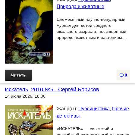
Природа и животные
Ежемесячный научно-популярный
журнал для детей среднего
школьного возраста, посвященный
природе, животным и растениям....
Читать
0
Искатель, 2010 №5 - Сергей Борисов
14 июля 2026, 18:00
Жанр(ы):
Публицистика
,
Прочие
детективы
«ИСКАТЕЛЬ» — советский и
российский литературный альманах.