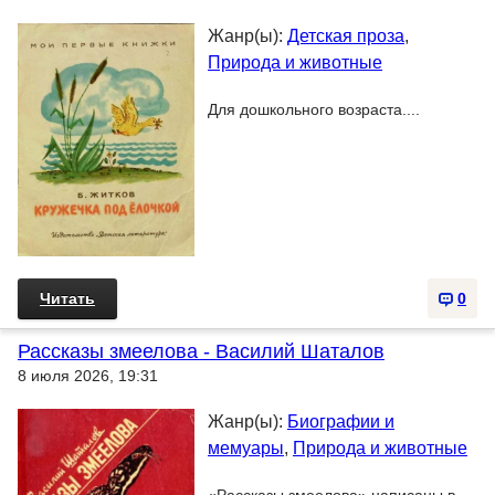
Жанр(ы):
Детская проза
,
Природа и животные
Для дошкольного возраста....
Читать
0
Рассказы змеелова - Василий Шаталов
8 июля 2026, 19:31
Жанр(ы):
Биографии и
мемуары
,
Природа и животные