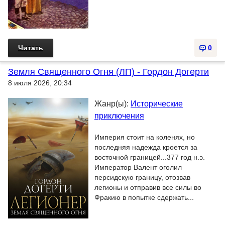
Читать
0
Земля Священного Огня (ЛП) - Гордон Догерти
8 июля 2026, 20:34
Жанр(ы):
Исторические
приключения
Империя стоит на коленях, но
последняя надежда кроется за
восточной границей...377 год н.э.
Император Валент оголил
персидскую границу, отозвав
легионы и отправив все силы во
Фракию в попытке сдержать...