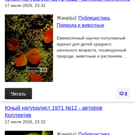
17 июля 2026, 23:32
Жанр(ы):
Публицистика
,
Природа и животные
Ежемесячный научно-популярный
журнал для детей среднего
школьного возраста, посвященный
природе, животным и растениям....
Читать
0
Юный натуралист 1971 №12 - авторов
Коллектив
17 июля 2026, 23:32
Жанр(ы):
Публицистика
,