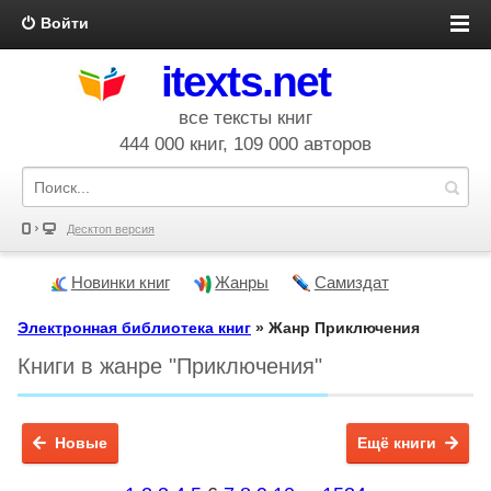
Войти
itexts.net
все тексты книг
444 000 книг, 109 000 авторов
Десктоп версия
Новинки книг
Жанры
Самиздат
Электронная библиотека книг
» Жанр Приключения
Книги в жанре "Приключения"
Новые
Ещё книги