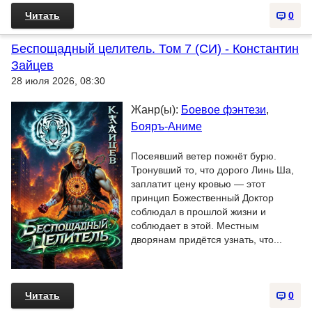
Читать
0
Беспощадный целитель. Том 7 (СИ) - Константин
Зайцев
28 июля 2026, 08:30
Жанр(ы):
Боевое фэнтези
,
Бояръ-Аниме
Посеявший ветер пожнёт бурю.
Тронувший то, что дорого Линь Ша,
заплатит цену кровью — этот
принцип Божественный Доктор
соблюдал в прошлой жизни и
соблюдает в этой. Местным
дворянам придётся узнать, что...
Читать
0