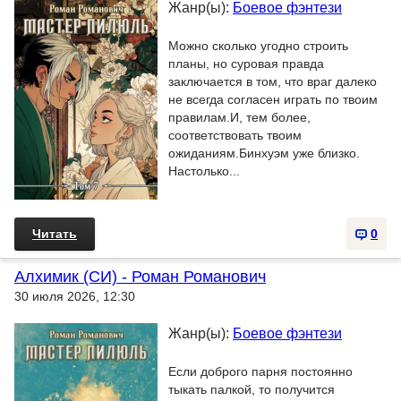
Жанр(ы):
Боевое фэнтези
Можно сколько угодно строить
планы, но суровая правда
заключается в том, что враг далеко
не всегда согласен играть по твоим
правилам.И, тем более,
соответствовать твоим
ожиданиям.Бинхуэм уже близко.
Настолько...
Читать
0
Алхимик (СИ) - Роман Романович
30 июля 2026, 12:30
Жанр(ы):
Боевое фэнтези
Если доброго парня постоянно
тыкать палкой, то получится