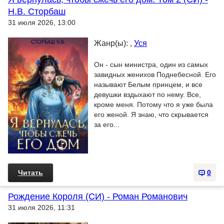
Н.В. Сторбаш
31 июля 2026, 13:00
Жанр(ы): ,
Уся
Он - сын министра, один из самых
завидных женихов Поднебесной. Его
называют Белым принцем, и все
девушки вздыхают по нему. Все,
кроме меня. Потому что я уже была
его женой. Я знаю, что скрывается
за его...
Читать
0
Рождение Короля (СИ) - Роман Романович
31 июля 2026, 11:31