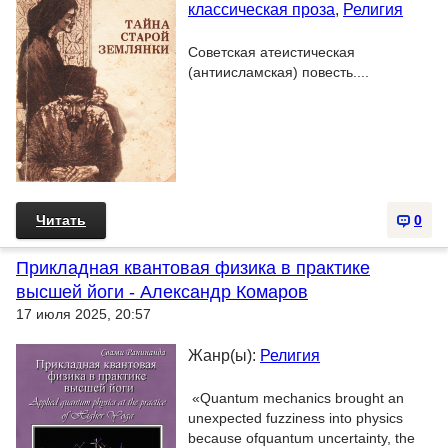
классическая проза
,
Религия
Советская атеистическая
(антиисламская) повесть....
Читать
0
Прикладная квантовая физика в практике
высшей йоги - Александр Комаров
17 июля 2025, 20:57
Жанр(ы):
Религия
«Quantum mechanics brought an
unexpected fuzziness into physics
because ofquantum uncertainty, the