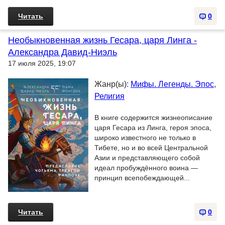
Читать
0
Необыкновенная жизнь Гесара, царя Линга -
Александра Давид-Ниэль
17 июля 2025, 19:07
Жанр(ы):
Мифы. Легенды. Эпос
,
Религия
В книге содержится жизнеописание
царя Гесара из Линга, героя эпоса,
широко известного не только в
Тибете, но и во всей Центральной
Азии и представляющего собой
идеал пробуждённого воина —
принцип всепобеждающей...
Читать
0