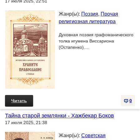
17 июля 2025, 22:51
Жанр(ы):
Поэзия
,
Прочая
религиозная литература
Духовная поэзия графоманического
толка игумена Виссариона
(Остапенко)....
Читать
0
Тайна старой землянки - Хажбекар Боков
17 июля 2025, 21:38
Жанр(ы):
Советская