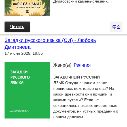
Дурасовский камень-слезник,...
Читать
0
Загадки русского языка (СИ) - Любовь
Дмитриева
17 июля 2025, 19:55
Жанр(ы):
Религия
ЗАГАДОЧНЫЙ РУССКИЙ
ЯЗЫК Откуда в нашем языке
появились некоторые слова? Из
какой древности они пришли, и
какими путями? Если не
сохранилось никаких письменных
документов, ни устных преданий о
нашем далеком...