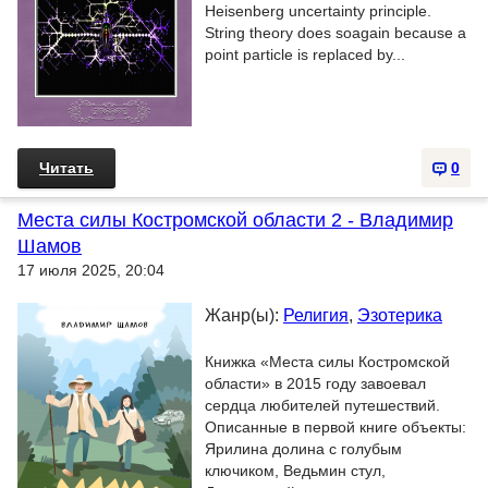
Heisenberg uncertainty principle.
String theory does soagain because a
point particle is replaced by...
Читать
0
Места силы Костромской области 2 - Владимир
Шамов
17 июля 2025, 20:04
Жанр(ы):
Религия
,
Эзотерика
Книжка «Места силы Костромской
области» в 2015 году завоевал
сердца любителей путешествий.
Описанные в первой книге объекты:
Ярилина долина с голубым
ключиком, Ведьмин стул,