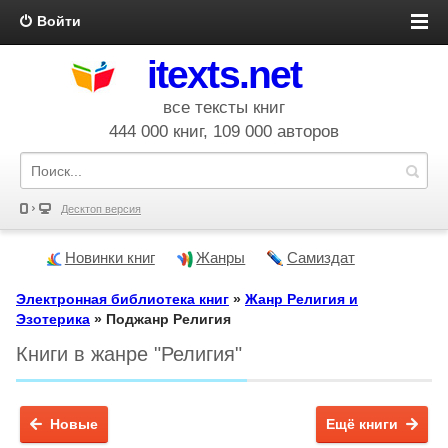
Войти
itexts.net
все тексты книг
444 000 книг, 109 000 авторов
Десктоп версия
Новинки книг
Жанры
Самиздат
Электронная библиотека книг
»
Жанр Религия и
Эзотерика
» Поджанр Религия
Книги в жанре "Религия"
Новые
Ещё книги