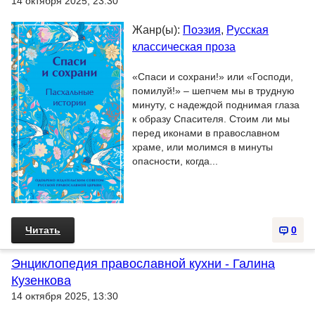
14 октября 2025, 23:30
Жанр(ы):
Поэзия
,
Русская
классическая проза
«Спаси и сохрани!» или «Господи,
помилуй!» – шепчем мы в трудную
минуту, с надеждой поднимая глаза
к образу Спасителя. Стоим ли мы
перед иконами в православном
храме, или молимся в минуты
опасности, когда...
Читать
0
Энциклопедия православной кухни - Галина
Кузенкова
14 октября 2025, 13:30