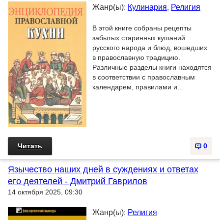
Жанр(ы):
Кулинария
,
Религия
В этой книге собраны рецепты
забытых старинных кушаний
русского народа и блюд, вошедших
в православную традицию.
Различные разделы книги находятся
в соответствии с православным
календарем, правилами и...
Читать
0
Язычество наших дней в суждениях и ответах
его деятелей - Дмитрий Гаврилов
14 октября 2025, 09:30
Жанр(ы):
Религия