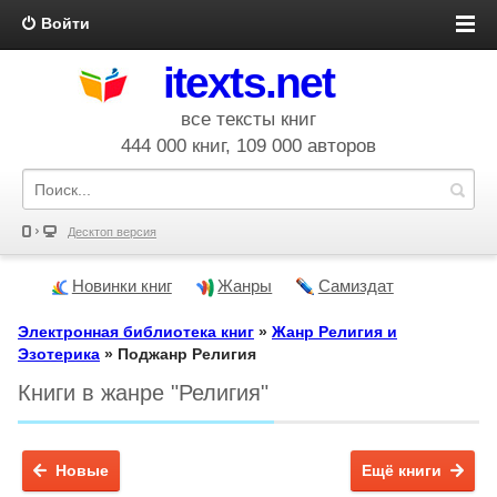
Войти
itexts.net
все тексты книг
444 000 книг, 109 000 авторов
Десктоп версия
Новинки книг
Жанры
Самиздат
Электронная библиотека книг
»
Жанр Религия и
Эзотерика
» Поджанр Религия
Книги в жанре "Религия"
Новые
Ещё книги