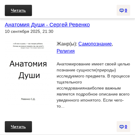
Читать
0
Анатомия Души - Сергей Ревенко
10 сентября 2025, 21:30
Жанр(ы):
Самопознание
,
Религия
Анатомирование имеет своей целью
познание сущности(природы)
исследуемого предмета. В процессе
тщательного
исследованиянаиболее важным
является подробное описание всего
увиденного ипонятого. Если чего-
то...
Читать
0