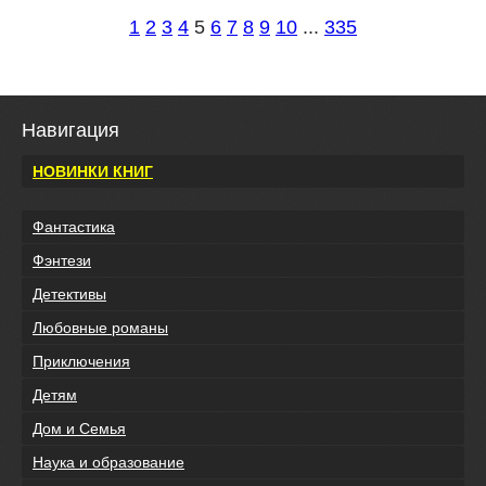
1
2
3
4
5
6
7
8
9
10
...
335
Навигация
НОВИНКИ КНИГ
Фантастика
Фэнтези
Детективы
Любовные романы
Приключения
Детям
Дом и Семья
Наука и образование