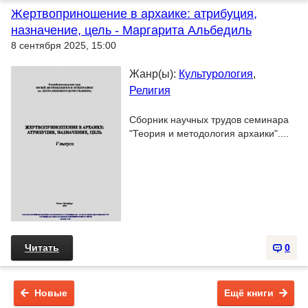
Жертвоприношение в архаике: атрибуция,
назначение, цель - Маргарита Альбедиль
8 сентября 2025, 15:00
Жанр(ы):
Культурология
,
Религия
Сборник научных трудов семинара
"Теория и методология архаики"....
Читать
0
Новые
Ещё книги