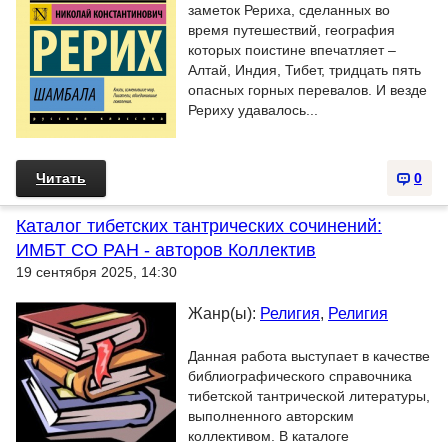
заметок Рериха, сделанных во
время путешествий, география
которых поистине впечатляет –
Алтай, Индия, Тибет, тридцать пять
опасных горных перевалов. И везде
Рериху удавалось...
Читать
0
Каталог тибетских тантрических сочинений:
ИМБТ СО РАН - авторов Коллектив
19 сентября 2025, 14:30
Жанр(ы):
Религия
,
Религия
Данная работа выступает в качестве
библиографического справочника
тибетской тантрической литературы,
выполненного авторским
коллективом. В каталоге