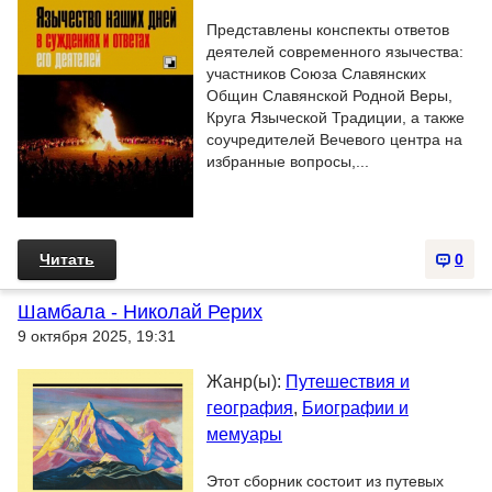
Представлены конспекты ответов
деятелей современного язычества:
участников Союза Славянских
Общин Славянской Родной Веры,
Круга Языческой Традиции, а также
соучредителей Вечевого центра на
избранные вопросы,...
Читать
0
Шамбала - Николай Рерих
9 октября 2025, 19:31
Жанр(ы):
Путешествия и
география
,
Биографии и
мемуары
Этот сборник состоит из путевых