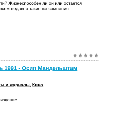
ти? Жизнеспособен ли он или остается
сем недавно такие же сомнения...
ь 1991 - Осип Мандельштам
ты и журналы
,
Кино
издание ...