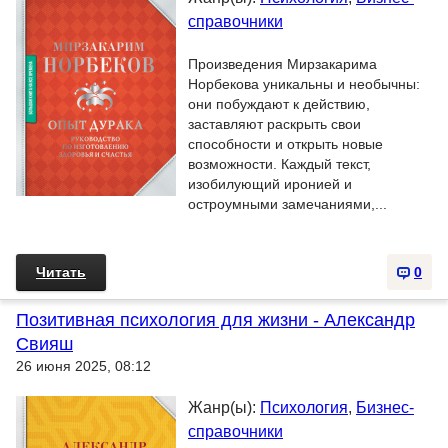
справочники
Произведения Мирзакарима
Норбекова уникальны и необычны:
они побуждают к действию,
заставляют раскрыть свои
способности и открыть новые
возможности. Каждый текст,
изобилующий иронией и
остроумными замечаниями,...
Читать
0
Позитивная психология для жизни - Александр
Свияш
26 июня 2025, 08:12
Жанр(ы):
Психология
,
Бизнес-
справочники