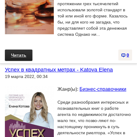
протяжении грех тысячелетий
использовали золотой стандарт в
той или иной его форме. Казалось
бы, ни для кого не загадка, что
представляет собой эта денежная
система Однако ни...
Читать
0
Успех в квадратных метрах - Katova Elena
19 марта 2022, 00:34
Жанр(ы):
Бизнес-справочники
Среди разнообразия интересных и
познавательных книг о работе
агента по недвижимости достаточно
мало тех, что позво-ляют по-
настоящему проникнуть в суть
деятельности риелтора. «Успех в