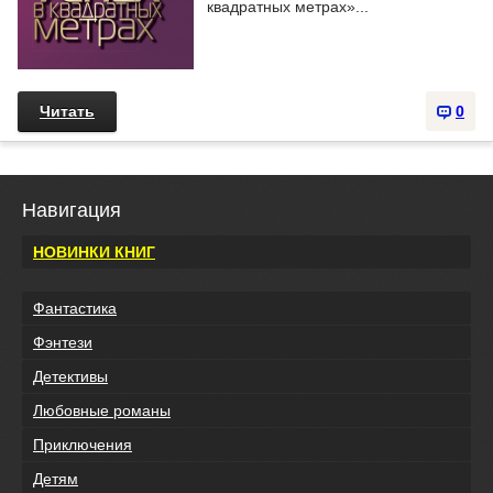
квадратных метрах»...
Читать
0
Навигация
НОВИНКИ КНИГ
Фантастика
Фэнтези
Детективы
Любовные романы
Приключения
Детям