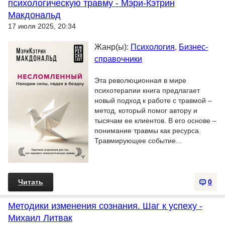
психологическую травму - Мэри-Кэтрин
Макдональд
17 июля 2025, 20:34
Жанр(ы):
Психология
,
Бизнес-
справочники
Эта революционная в мире
психотерапии книга предлагает
новый подход к работе с травмой –
метод, который помог автору и
тысячам ее клиентов. В его основе –
понимание травмы как ресурса.
Травмирующее событие...
Читать
0
Методики изменения сознания. Шаг к успеху -
Михаил Литвак