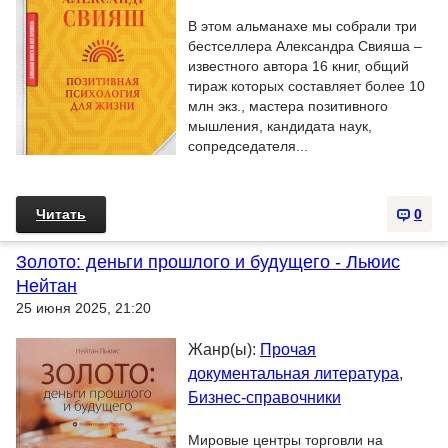
В этом альманахе мы собрали три
бестселлера Александра Свияша –
известного автора 16 книг, общий
тираж которых составляет более 10
млн экз., мастера позитивного
мышления, кандидата наук,
сопредседателя...
Читать
0
Золото: деньги прошлого и будущего - Льюис
Нейтан
25 июня 2025, 21:20
Жанр(ы):
Прочая
документальная литература
,
Бизнес-справочники
Мировые центры торговли на