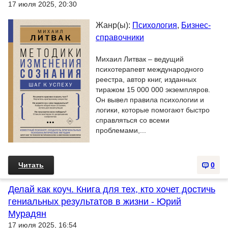
17 июля 2025, 20:30
Жанр(ы):
Психология
,
Бизнес-
справочники
Михаил Литвак – ведущий
психотерапевт международного
реестра, автор книг, изданных
тиражом 15 000 000 экземпляров.
Он вывел правила психологии и
логики, которые помогают быстро
справляться со всеми
проблемами,...
Читать
0
Делай как коуч. Книга для тех, кто хочет достичь
гениальных результатов в жизни - Юрий
Мурадян
17 июля 2025, 16:54