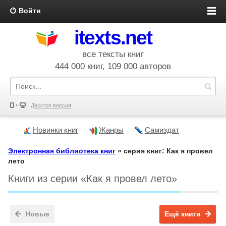
Войти
itexts.net
все тексты книг
444 000 книг, 109 000 авторов
Десктоп версия
Новинки книг
Жанры
Самиздат
Электронная библиотека книг
» серия книг: Как я провел
лето
Книги из серии «Как я провел лето»
Новые
Ещё книги