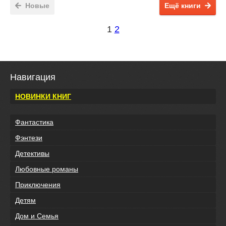
Новые
Ещё книги
1
2
Навигация
НОВИНКИ КНИГ
Фантастика
Фэнтези
Детективы
Любовные романы
Приключения
Детям
Дом и Семья