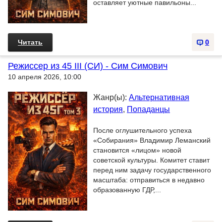
оставляет уютные павильоны...
Читать
0
Режиссер из 45 III (СИ) - Сим Симович
10 апреля 2026, 10:00
Жанр(ы):
Альтернативная
история
,
Попаданцы
После оглушительного успеха
«Собирания» Владимир Леманский
становится «лицом» новой
советской культуры. Комитет ставит
перед ним задачу государственного
масштаба: отправиться в недавно
образованную ГДР,...