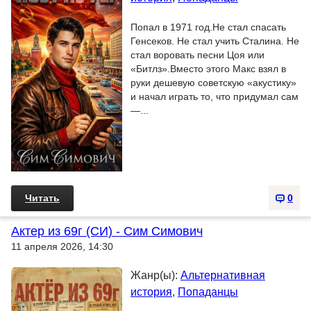
Попал в 1971 год.Не стал спасать
Генсеков. Не стал учить Сталина. Не
стал воровать песни Цоя или
«Битлз».Вместо этого Макс взял в
руки дешевую советскую «акустику»
и начал играть то, что придумал сам
—...
Читать
0
Актер из 69г (СИ) - Сим Симович
11 апреля 2026, 14:30
Жанр(ы):
Альтернативная
история
,
Попаданцы