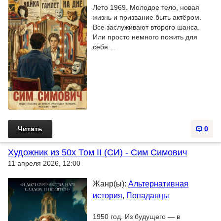
Лето 1969. Молодое тело, новая
жизнь и призвание быть актёром.
Все заслуживают второго шанса.
Или просто немного пожить для
себя....
Читать
0
Художник из 50х Том II (СИ) - Сим Симович
11 апреля 2026, 12:00
Жанр(ы):
Альтернативная
история
,
Попаданцы
1950 год. Из будущего — в