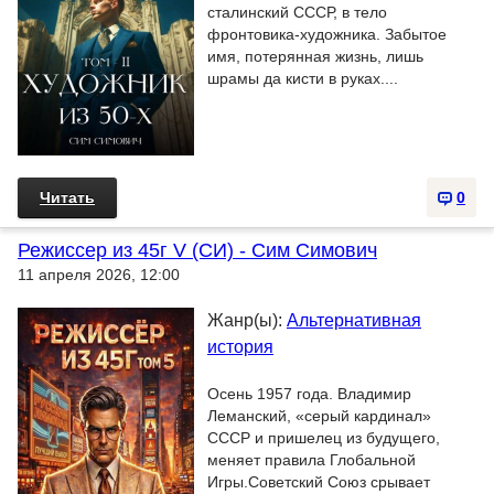
сталинский СССР, в тело
фронтовика-художника. Забытое
имя, потерянная жизнь, лишь
шрамы да кисти в руках....
Читать
0
Режиссер из 45г V (СИ) - Сим Симович
11 апреля 2026, 12:00
Жанр(ы):
Альтернативная
история
Осень 1957 года. Владимир
Леманский, «серый кардинал»
СССР и пришелец из будущего,
меняет правила Глобальной
Игры.Советский Союз срывает