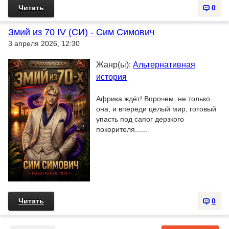
Читать
0
Змий из 70 IV (СИ) - Сим Симович
3 апреля 2026, 12:30
Жанр(ы):
Альтернативная
история
Африка ждёт! Впрочем, не только
она, и впереди целый мир, готовый
упасть под сапог дерзкого
покорителя......
Читать
0