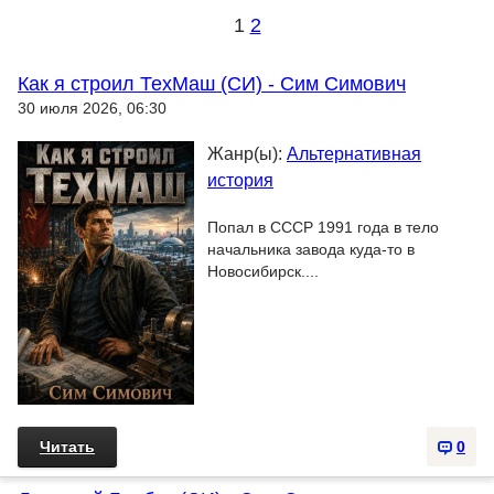
1
2
Как я строил ТехМаш (СИ) - Сим Симович
30 июля 2026, 06:30
Жанр(ы):
Альтернативная
история
Попал в СССР 1991 года в тело
начальника завода куда-то в
Новосибирск....
Читать
0