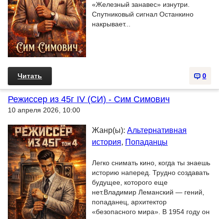
«Железный занавес» изнутри.
Спутниковый сигнал Останкино
накрывает...
Читать
0
Режиссер из 45г IV (СИ) - Сим Симович
10 апреля 2026, 10:00
Жанр(ы):
Альтернативная
история
,
Попаданцы
Легко снимать кино, когда ты знаешь
историю наперед. Трудно создавать
будущее, которого еще
нет.Владимир Леманский — гений,
попаданец, архитектор
«безопасного мира». В 1954 году он