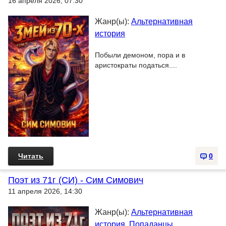
16 апреля 2026, 07:30
Жанр(ы):
Альтернативная
история
Побыли демоном, пора и в
аристократы податься....
Читать
0
Поэт из 71г (СИ) - Сим Симович
11 апреля 2026, 14:30
Жанр(ы):
Альтернативная
история
,
Попаданцы