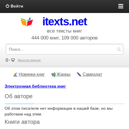
Войти
itexts.net
все тексты книг
444 000 книг, 109 000 авторов
Десктоп версия
Новинки книг
Жанры
Самиздат
Электронная библиотека книг
Об авторе
Об этом писателе нет информации в нашей базе, но мы
работаем над этим.
Книги автора