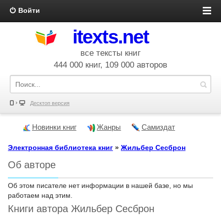
Войти
itexts.net
все тексты книг
444 000 книг, 109 000 авторов
Десктоп версия
Новинки книг
Жанры
Самиздат
Электронная библиотека книг
»
Жильбер Сесброн
Об авторе
Об этом писателе нет информации в нашей базе, но мы
работаем над этим.
Книги автора Жильбер Сесброн