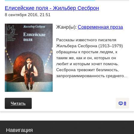
Елисейские поля - Жильбер Сесброн
8 сентября 2016, 21:51
Жанр(ы):
Современная проза
Рассказы известного писателя
Жильбера Сесброна (1913–1979)
обращены к простым людям, к
таким же, как и он, которых он
любит и которым хочет помочь.
Сесброна тревожит безликость,
запрограммированность среднего...
Читать
0
Навигация