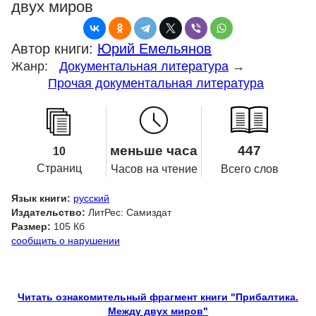
двух миров
Автор книги:
Юрий Емельянов
Жанр:
Документальная литература
→
Прочая документальная литература
меньше часа
447
10
Страниц
Часов на чтение
Всего слов
Язык книги:
русский
Издательство:
ЛитРес: Самиздат
Размер:
105 Кб
сообщить о нарушении
Читать ознакомительный фрагмент книги "Прибалтика.
Между двух миров"