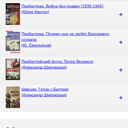
Прибалтика. Война без правил (1939-1945)
(Юлия Кантор)
Прибалтика. Почему они не любят Бронзового
солдата
(Ю. Емельянов)
Прибалтийский фугас Петра Великого
(Александр Широкорад)
Швеция. Гроза с Балтики
(Александр Широкорад)