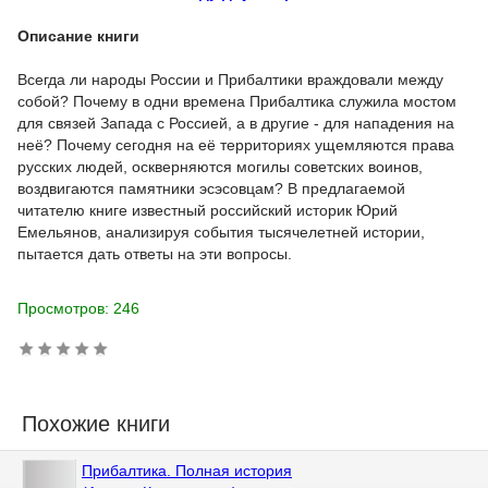
Описание книги
Всегда ли народы России и Прибалтики враждовали между
собой? Почему в одни времена Прибалтика служила мостом
для связей Запада с Россией, а в другие - для нападения на
неё? Почему сегодня на её территориях ущемляются права
русских людей, оскверняются могилы советских воинов,
воздвигаются памятники эсэсовцам? В предлагаемой
читателю книге известный российский историк Юрий
Емельянов, анализируя события тысячелетней истории,
пытается дать ответы на эти вопросы.
Просмотров: 246
Похожие книги
Прибалтика. Полная история