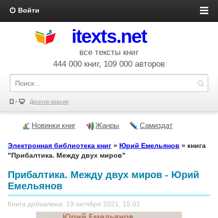
Войти
itexts.net
все тексты книг
444 000 книг, 109 000 авторов
Десктоп версия
Новинки книг
Жанры
Самиздат
Электронная библиотека книг
»
Юрий Емельянов
» книга
"Прибалтика. Между двух миров"
Прибалтика. Между двух миров - Юрий
Емельянов
Книга добавлена: 19 октября 2021, 15:01