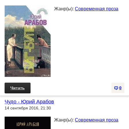
Жанр(ы):
Современная проза
Читать
0
Чудо - Юрий Арабов
14 сентября 2016, 21:30
Жанр(ы):
Современная проза