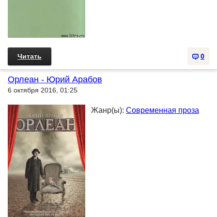
Читать
0
Орлеан - Юрий Арабов
6 октября 2016, 01:25
Жанр(ы):
Современная проза