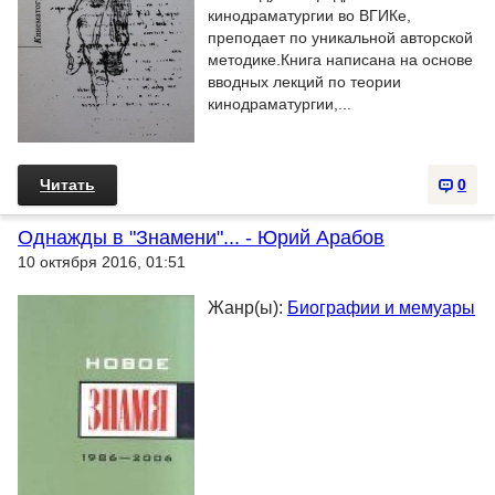
кинодраматургии во ВГИКе,
преподает по уникальной авторской
методике.Книга написана на основе
вводных лекций по теории
кинодраматургии,...
Читать
0
Однажды в "Знамени"... - Юрий Арабов
10 октября 2016, 01:51
Жанр(ы):
Биографии и мемуары