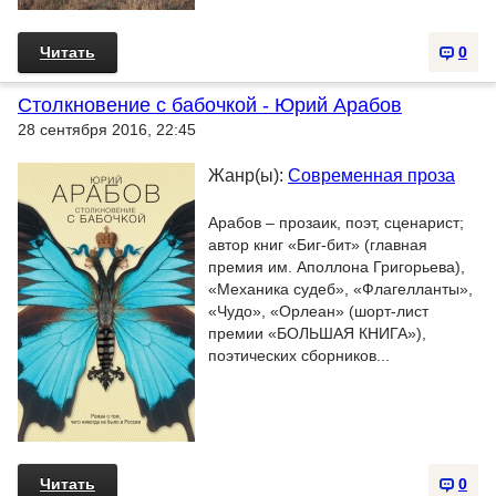
Читать
0
Столкновение с бабочкой - Юрий Арабов
28 сентября 2016, 22:45
Жанр(ы):
Современная проза
Арабов – прозаик, поэт, сценарист;
автор книг «Биг-бит» (главная
премия им. Аполлона Григорьева),
«Механика судеб», «Флагелланты»,
«Чудо», «Орлеан» (шорт-лист
премии «БОЛЬШАЯ КНИГА»),
поэтических сборников...
Читать
0