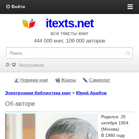
Войти
itexts.net
все тексты книг
444 000 книг, 109 000 авторов
Десктоп версия
Новинки книг
Жанры
Самиздат
Электронная библиотека книг
»
Юрий Арабов
Об авторе
Родился: 25
октября 1954
(Москва)
В 1980 году