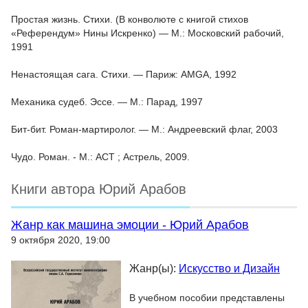
Простая жизнь. Стихи. (В конволюте с книгой стихов
«Референдум» Нины Искренко) — М.: Московский рабочий,
1991
Ненастоящая сага. Стихи. — Париж: AMGA, 1992
Механика судеб. Эссе. — М.: Парад, 1997
Бит-бит. Роман-мартиролог. — М.: Андреевский флаг, 2003
Чудо. Роман. - М.: АСТ ; Астрель, 2009.
Книги автора Юрий Арабов
Жанр как машина эмоции - Юрий Арабов
9 октября 2020, 19:00
Жанр(ы):
Искусство и Дизайн
В учебном пособии представлены