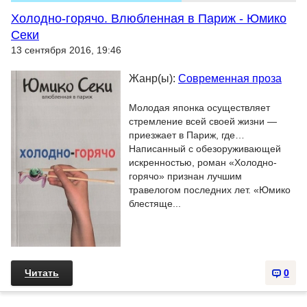
Холодно-горячо. Влюбленная в Париж - Юмико
Секи
13 сентября 2016, 19:46
Жанр(ы):
Современная проза
Молодая японка осуществляет
стремление всей своей жизни —
приезжает в Париж, где…
Написанный с обезоруживающей
искренностью, роман «Холодно-
горячо» признан лучшим
травелогом последних лет. «Юмико
блестяще...
Читать
0