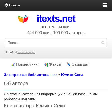
Войти
itexts.net
все тексты книг
444 000 книг, 109 000 авторов
Десктоп версия
Новинки книг
Жанры
Самиздат
Электронная библиотека книг
»
Юмико Секи
Об авторе
Об этом писателе нет информации в нашей базе, но мы
работаем над этим.
Книги автора Юмико Секи