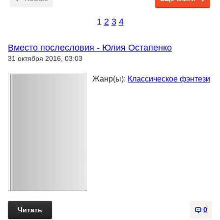
1
2
3
4
Вместо послесловия - Юлия Остапенко
31 октября 2016, 03:03
Жанр(ы):
Классическое фэнтези
Читать
0