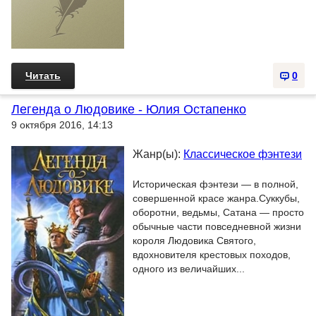
Читать
0
Легенда о Людовике - Юлия Остапенко
9 октября 2016, 14:13
Жанр(ы):
Классическое фэнтези
Историческая фэнтези — в полной,
совершенной красе жанра.Суккубы,
оборотни, ведьмы, Сатана — просто
обычные части повседневной жизни
короля Людовика Святого,
вдохновителя крестовых походов,
одного из величайших...