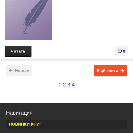
Читать
0
Новые
Ещё книги
1
2
3
4
Навигация
НОВИНКИ КНИГ