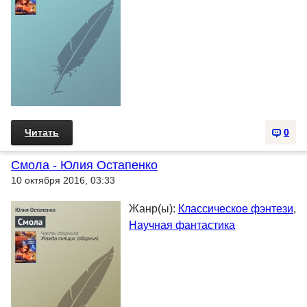
Читать
0
Смола - Юлия Остапенко
10 октября 2016, 03:33
Жанр(ы):
Классическое фэнтези
,
Научная фантастика