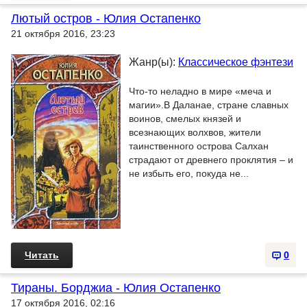
Лютый остров - Юлия Остапенко
21 октября 2016, 23:23
Жанр(ы):
Классическое фэнтези
Что-то неладно в мире «меча и
магии».В Даланае, стране славных
воинов, смелых князей и
всезнающих волхвов, жители
таинственного острова Салхан
страдают от древнего проклятия – и
не избыть его, покуда не...
Читать
0
Тираны. Борджиа - Юлия Остапенко
17 октября 2016, 02:16