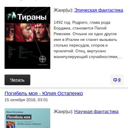
Жанр(ы):
Эпическая фантастика
1492 год. Родриго, глава рода
Борджиа, становится Папой
Римским. Отныне ни одно другое
имя в Италии не станет вызывать
столько пересудов, споров и
проклятий. Отец, виртуозно
манипулирующий случайностями,...
Читать
0
Погибель моя - Юлия Остапенко
15 октября 2016, 03:01
Жанр(ы):
Научная фантастика