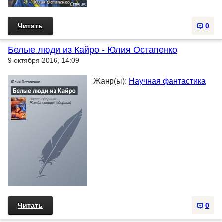
Читать
0
Белые люди из Кайро - Юлия Остапенко
9 октября 2016, 14:09
Жанр(ы):
Научная фантастика
Читать
0