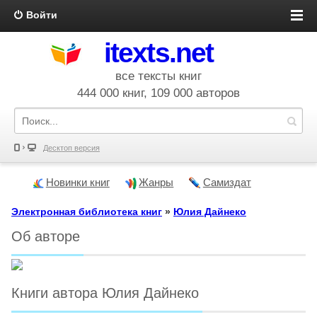
Войти
itexts.net
все тексты книг
444 000 книг, 109 000 авторов
Десктоп версия
Новинки книг
Жанры
Самиздат
Электронная библиотека книг
»
Юлия Дайнеко
Об авторе
Книги автора Юлия Дайнеко