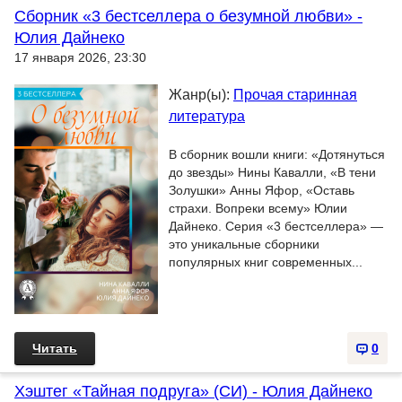
Сборник «3 бестселлера о безумной любви» -
Юлия Дайнеко
17 января 2026, 23:30
Жанр(ы):
Прочая старинная
литература
В сборник вошли книги: «Дотянуться
до звезды» Нины Кавалли, «В тени
Золушки» Анны Яфор, «Оставь
страхи. Вопреки всему» Юлии
Дайнеко. Серия «3 бестселлера» —
это уникальные сборники
популярных книг современных...
Читать
0
Хэштег «Тайная подруга» (СИ) - Юлия Дайнеко