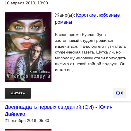
16 апреля 2019, 13:00
Жанр(ы):
Короткие любовные
романы
В свое время Руслан Зуев —
застенчивый студент решился
измениться. Началом его пути стала
студенческая газета. Шутка ли, но
молодому человеку стали приходить
письма от некой тайной подруги. Он
искал ее,...
Читать
0
Двеннадцать первых свиданий (СИ) - Юлия
Дайнеко
21 октября 2018, 05:30