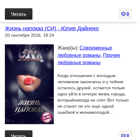
Читать
0
Жизнь напоказ (СИ) - Юлия Дайнеко
20 сентября 2016, 18:24
Жанр(ы):
Современные
любовные романы
,
Прочие
любовные романы
Когда отношения с молодым
человеком закончены и у тебяне
осталось друзей, остается только
одно уйти в ночную жизнь города,
которыйникогда не спит. Вот только
не станет ли это еще одной
ошибкой в жизнимолодой...
Читать
0