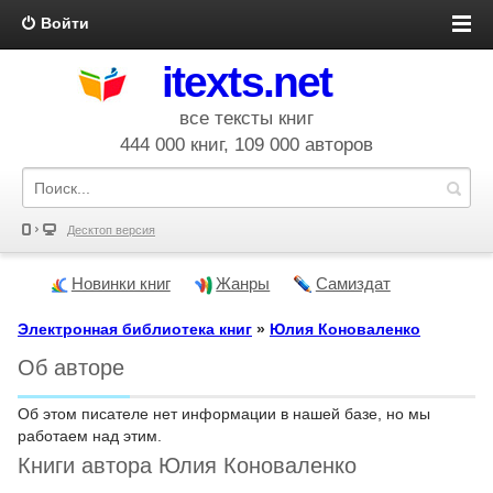
Войти
itexts.net
все тексты книг
444 000 книг, 109 000 авторов
Десктоп версия
Новинки книг
Жанры
Самиздат
Электронная библиотека книг
»
Юлия Коноваленко
Об авторе
Об этом писателе нет информации в нашей базе, но мы
работаем над этим.
Книги автора Юлия Коноваленко