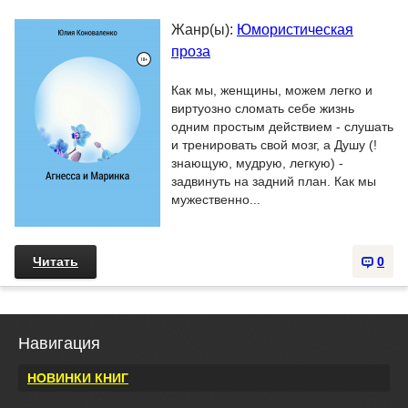
Жанр(ы):
Юмористическая
проза
Как мы, женщины, можем легко и
виртуозно сломать себе жизнь
одним простым действием - слушать
и тренировать свой мозг, а Душу (!
знающую, мудрую, легкую) -
задвинуть на задний план. Как мы
мужественно...
Читать
0
Навигация
НОВИНКИ КНИГ