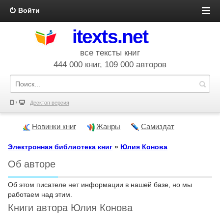
Войти
itexts.net
все тексты книг
444 000 книг, 109 000 авторов
Десктоп версия
Новинки книг
Жанры
Самиздат
Электронная библиотека книг
»
Юлия Конова
Об авторе
Об этом писателе нет информации в нашей базе, но мы
работаем над этим.
Книги автора Юлия Конова