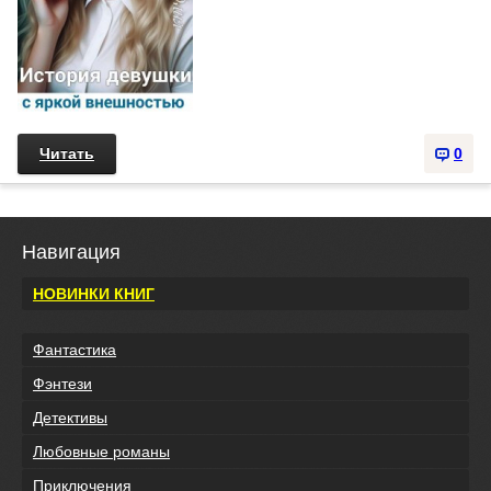
Читать
0
Навигация
НОВИНКИ КНИГ
Фантастика
Фэнтези
Детективы
Любовные романы
Приключения