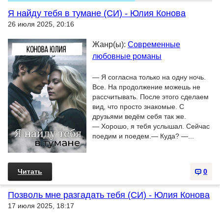
Я найду тебя в тумане (СИ) - Юлия Конова
26 июля 2025, 20:16
Жанр(ы):
Современные
любовные романы
— Я согласна только на одну ночь.
Все. На продолжение можешь не
рассчитывать. После этого сделаем
вид, что просто знакомые. С
друзьями ведём себя так же.
— Хорошо, я тебя услышал. Сейчас
поедим и поедем.— Куда? —...
Читать
0
Позволь мне разгадать тебя (СИ) - Юлия Конова
17 июля 2025, 18:17