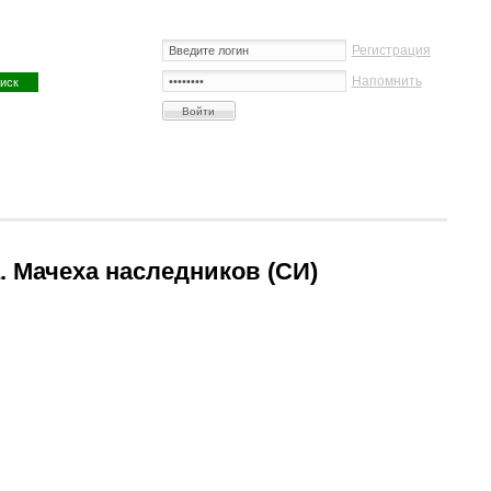
Регистрация
Напомнить
. Мачеха наследников (СИ)