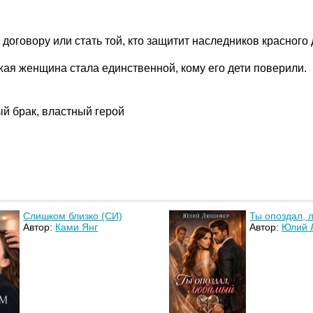
договору или стать той, кто защитит наследников красного 
жая женщина стала единственной, кому его дети поверили.
ый брак, властный герой
Слишком близко (СИ)
Ты опоздал, 
Автор:
Ками Янг
Автор:
Юлий 