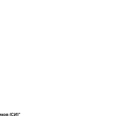
иков (СИ)"