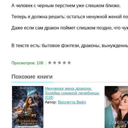
А человек с черным перстнем уже слишком близко.
Теперь я должна решить: остаться ненужной женой по 
Даже если сам дракон поймет слишком поздно, что чу
В тексте есть: бытовое фэнтези, драконы, вынужденн
Просмотров: 108
|
Похожие книги
Ненужная жена дракона.
Хозяйка снежной лечебницы
(СИ)
Автор:
Виолетта Вейл