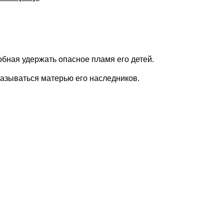
бная удержать опасное пламя его детей.
 называться матерью его наследников.