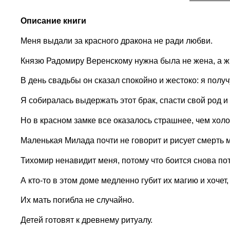
Описание книги
Меня выдали за красного дракона не ради любви.
Князю Радомиру Веренскому нужна была не жена, а жи
В день свадьбы он сказал спокойно и жестоко: я получ
Я собиралась выдержать этот брак, спасти свой род и
Но в красном замке все оказалось страшнее, чем хол
Маленькая Милада почти не говорит и рисует смерть 
Тихомир ненавидит меня, потому что боится снова по
А кто-то в этом доме медленно губит их магию и хочет
Их мать погибла не случайно.
Детей готовят к древнему ритуалу.