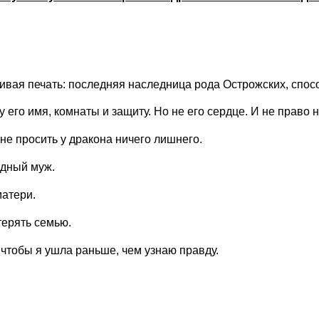
вая печать: последняя наследница рода Острожских, спосо
у его имя, комнаты и защиту. Но не его сердце. И не право
 не просить у дракона ничего лишнего.
одный муж.
матери.
терять семью.
, чтобы я ушла раньше, чем узнаю правду.