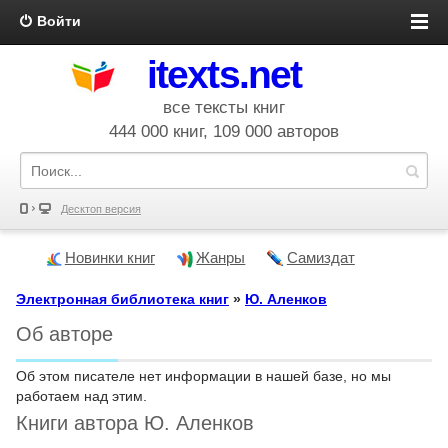
Войти
itexts.net
все тексты книг
444 000 книг, 109 000 авторов
Десктоп версия
Новинки книг
Жанры
Самиздат
Электронная библиотека книг
»
Ю. Аленков
Об авторе
Об этом писателе нет информации в нашей базе, но мы
работаем над этим.
Книги автора Ю. Аленков