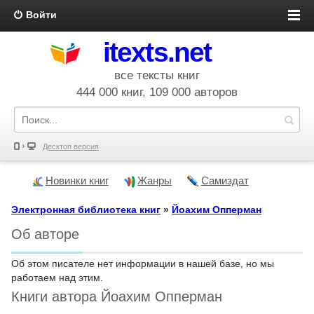
Войти
itexts.net
все тексты книг
444 000 книг, 109 000 авторов
Десктоп версия
Новинки книг
Жанры
Самиздат
Электронная библиотека книг
»
Йоахим Опперман
Об авторе
Об этом писателе нет информации в нашей базе, но мы
работаем над этим.
Книги автора Йоахим Опперман