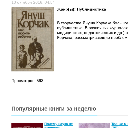
10 октября 2016, 04:54
Жанр(ы):
Публицистика
В творчестве Януша Корчака большо
публицистика. В различных журнала
медицинских, педагогических и др.) 
Корчака, рассматривающие проблемы 
Просмотров: 593
Популярные книги за неделю
Почему наука не
Только м