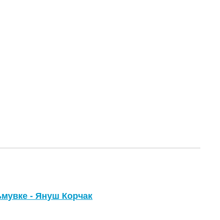
ьмувке - Януш Корчак