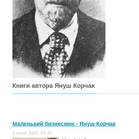
Книги автора Януш Корчак
Маленький бизнесмен - Януш Корчак
1 июля 2025, 03:43