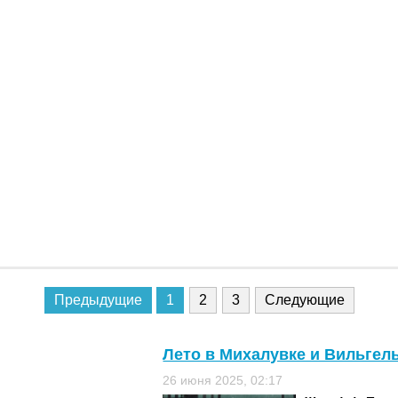
Предыдущие
1
2
3
Следующие
Лето в Михалувке и Вильгел
26 июня 2025, 02:17