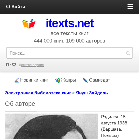
Войти
itexts.net
все тексты книг
444 000 книг, 109 000 авторов
Десктоп версия
Новинки книг
Жанры
Самиздат
Электронная библиотека книг
»
Януш Зайдель
Об авторе
Родился: 15
августа 1938
(Варшава,
Польша)