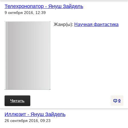
Телехронопатор - Януш Зайдель
9 октября 2016, 12:39
Жанр(ы):
Научная фантастика
Читать
0
Иллюзит - Януш Зайдель
26 сентября 2016, 09:23