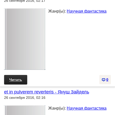
26 сентября 2016, 02:17
Жанр(ы):
Научная фантастика
Читать
0
et in pulverem reverteris - Януш Зайдель
26 сентября 2016, 02:16
Жанр(ы):
Научная фантастика