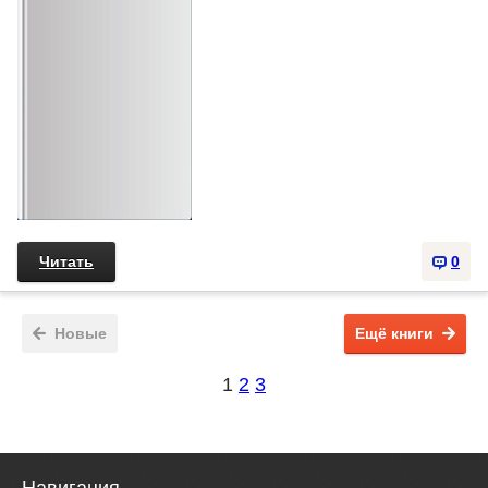
Читать
0
Новые
Ещё книги
1
2
3