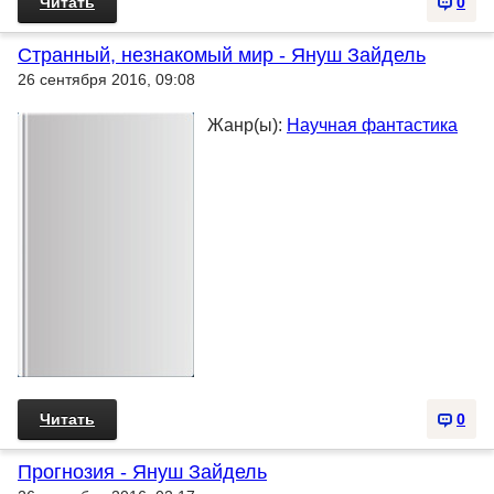
Читать
0
Странный, незнакомый мир - Януш Зайдель
26 сентября 2016, 09:08
Жанр(ы):
Научная фантастика
Читать
0
Прогнозия - Януш Зайдель