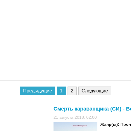
Предыдущие
1
2
Следующие
Смерть караванщика (СИ) - 
21 августа 2018, 02:00
Жанр(ы):
Проч