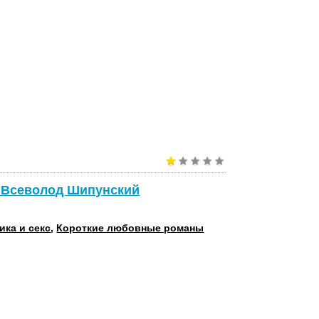
- Всеволод Шипунский
ика и секс
,
Короткие любовные романы