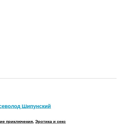
Всеволод Шипунский
ие приключения
,
Эротика и секс