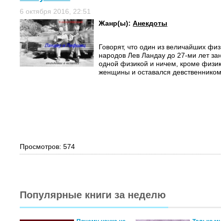
6 октября 2016, 22:51
Жанр(ы):
Анекдоты
Говорят, что один из величайших физ
народов Лев Ландау до 27-ми лет за
одной физикой и ничем, кроме физик
женщины и оставался девственником,
Просмотров: 574
Популярные книги за неделю