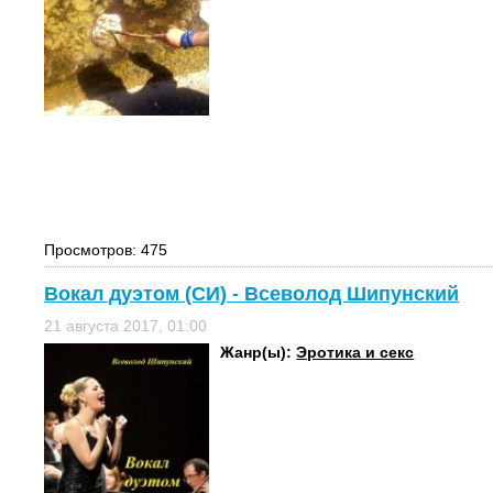
Просмотров: 475
Вокал дуэтом (СИ) - Всеволод Шипунский
21 августа 2017, 01:00
Жанр(ы):
Эротика и секс