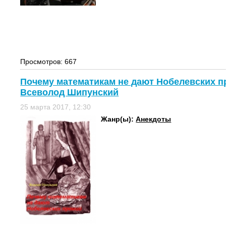
Просмотров: 667
Почему математикам не дают Нобелевских пр
Всеволод Шипунский
25 марта 2017, 12:30
Жанр(ы):
Анекдоты