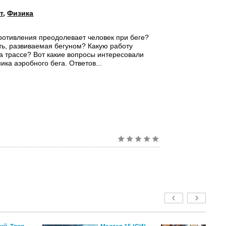
т
,
Физика
ротивления преодолевает человек при беге?
ь, развиваемая бегуном? Какую работу
а трассе? Вот какие вопросы интересовали
ика аэробного бега. Ответов...