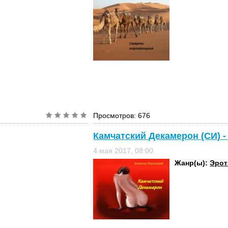
Просмотров: 676
Камчатский Декамерон (СИ) 
4 мая 2017, 08:00
Жанр(ы):
Эрот