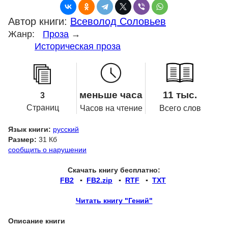
Автор книги:
Всеволод Соловьев
Жанр:
Проза
→
Историческая проза
меньше часа
11 тыс.
3
Страниц
Часов на чтение
Всего слов
Язык книги:
русский
Размер:
31 Кб
сообщить о нарушении
Скачать книгу бесплатно:
FB2
▪
FB2.zip
▪
RTF
▪
TXT
Читать книгу "Гений"
Описание книги