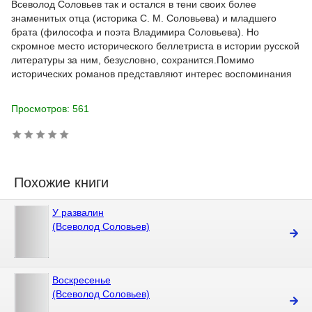
Всеволод Соловьев так и остался в тени своих более
знаменитых отца (историка С. М. Соловьева) и младшего
брата (философа и поэта Владимира Соловьева). Но
скромное место исторического беллетриста в истории русской
литературы за ним, безусловно, сохранится.Помимо
исторических романов представляют интерес воспоминания
Просмотров: 561
Похожие книги
У развалин
(Всеволод Соловьев)
Воскресенье
(Всеволод Соловьев)