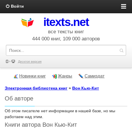
Войти
itexts.net
все тексты книг
444 000 книг, 109 000 авторов
Десктоп версия
Новинки книг
Жанры
Самиздат
Электронная библиотека книг
»
Вон Кью-Кит
Об авторе
Об этом писателе нет информации в нашей базе, но мы
работаем над этим.
Книги автора Вон Кью-Кит