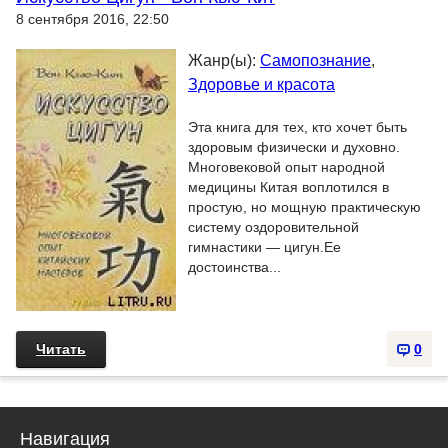
8 сентября 2016, 22:50
Жанр(ы):
Самопознание
,
Здоровье и красота
Эта книга для тех, кто хочет быть
здоровым физически и духовно.
Многовековой опыт народной
медицины Китая воплотился в
простую, но мощную практическую
систему оздоровительной
гимнастики — цигун.Ее
достоинства...
Читать
0
Навигация