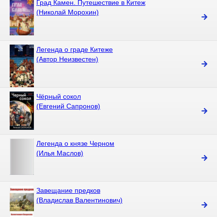
Град Камен. Путешествие в Китеж
(Николай Морохин)
Легенда о граде Китеже
(Автор Неизвестен)
Чёрный сокол
(Евгений Сапронов)
Легенда о князе Черном
(Илья Маслов)
Завещание предков
(Владислав Валентинович)