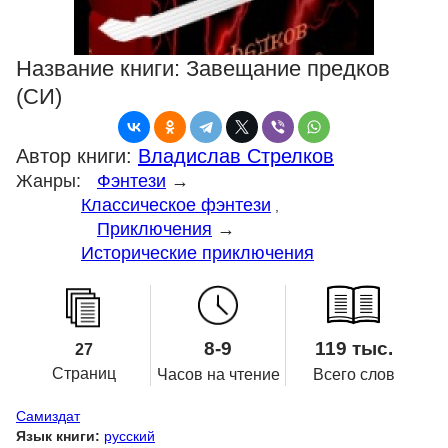
Название книги:
Завещание предков
(СИ)
Автор книги:
Владислав Стрелков
Жанры:
Фэнтези
→
Классическое фэнтези
,
Приключения
→
Исторические приключения
8-9
119 тыс.
27
Страниц
Часов на чтение
Всего слов
Самиздат
Язык книги:
русский