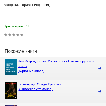
Авторский вариант (черновик)
Просмотров: 690
Похожие книги
Новый град Китеж. Философский анализ русского
бытия
(Юрий Мамлеев)
Китеж-град. Осада Ершовки
(Святослав Атаманов)