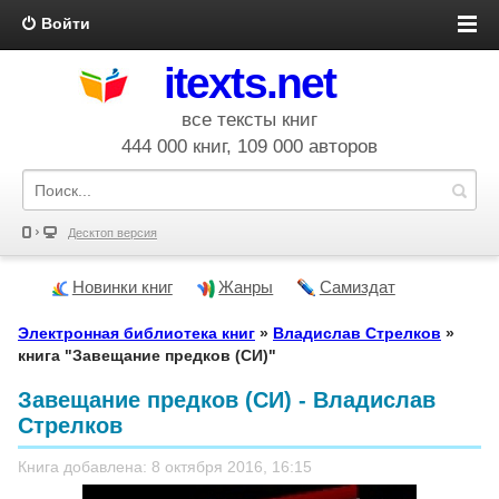
Войти
itexts.net
все тексты книг
444 000 книг, 109 000 авторов
Десктоп версия
Новинки книг
Жанры
Самиздат
Электронная библиотека книг
»
Владислав Стрелков
»
книга "Завещание предков (СИ)"
Завещание предков (СИ) - Владислав
Стрелков
Книга добавлена: 8 октября 2016, 16:15