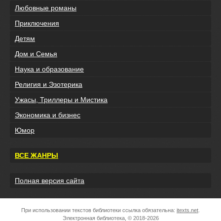
Любовные романы
Приключения
Детям
Дом и Семья
Наука и образование
Религия и Эзотерика
Ужасы, Триллеры и Мистика
Экономика и бизнес
Юмор
ВСЕ ЖАНРЫ
Полная версия сайта
При использовании текстов библиотеки ссылка обязательна:
itexts.net
.
Электронная библиотека, © 2018-2026