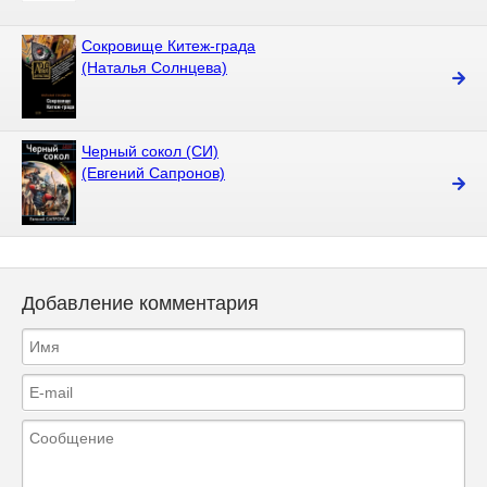
Сокровище Китеж-града
(Наталья Солнцева)
Черный сокол (СИ)
(Евгений Сапронов)
Добавление комментария