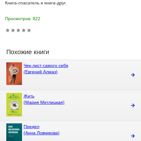
Книга-спасатель и книга-друг.
Просмотров: 822
Похожие книги
Чек-лист самого себя
(Евгений Алмаз)
Жить
(Мария Метлицкая)
Предел
(Анна Ловчикова)