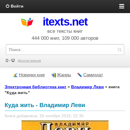
Войти
itexts.net
все тексты книг
444 000 книг, 109 000 авторов
Десктоп версия
Новинки книг
Жанры
Самиздат
Электронная библиотека книг
»
Владимир Леви
» книга
"Куда жить"
Куда жить - Владимир Леви
Книга добавлена: 26 октября 2016, 22:35