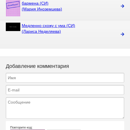
бармена (СИ)
(Мария Иноземцева)
Медленно схожу с ума (СИ)
(Лариса Неделяева)
Добавление комментария
Повторите код: