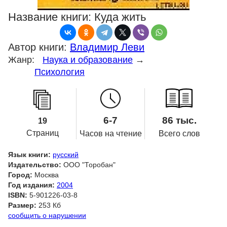
Название книги:
Куда жить
Автор книги:
Владимир Леви
Жанр:
Наука и образование
→
Психология
6-7
86 тыс.
19
Страниц
Часов на чтение
Всего слов
Язык книги:
русский
Издательство:
ООО "Торобан"
Город:
Москва
Год издания:
2004
ISBN:
5-901226-03-8
Размер:
253 Кб
сообщить о нарушении