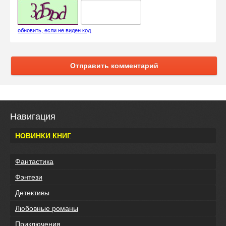
обновить, если не виден код
Отправить комментарий
Навигация
НОВИНКИ КНИГ
Фантастика
Фэнтези
Детективы
Любовные романы
Приключения