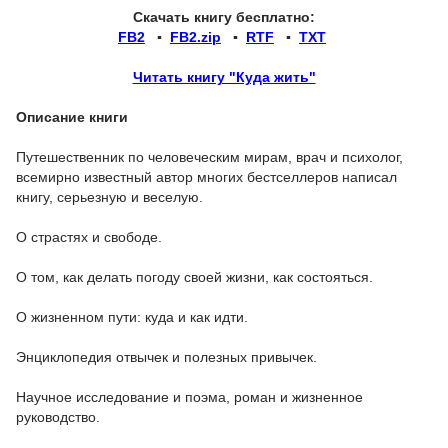
Скачать книгу бесплатно:
FB2
▪
FB2.zip
▪
RTF
▪
TXT
Читать книгу "Куда жить"
Описание книги
Путешественник по человеческим мирам, врач и психолог,
всемирно известный автор многих бестселлеров написал
книгу, серьезную и веселую.
О страстях и свободе.
О том, как делать погоду своей жизни, как состояться.
О жизненном пути: куда и как идти.
Энциклопедия отвычек и полезных привычек.
Научное исследование и поэма, роман и жизненное
руководство.