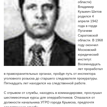
области)
Владимир
Кузьмич Шитов
родился 4
апреля 1942
года в горде
Пугачеве
Саратовской
области. В 1968
году окончил
Московский
юридический
институт.
Восемнадцать
лет проработал
в правохранительных органах, пройдя путь от инспектора
уголовного розыска до старшего следователя прокуратуры.
Пятнадцать лет находился на следственной работе.
С отрывом от службы, находясь в коммандировке, прослушал
шестимесячные курсы для оперработников. Отказался от
должности начальника УГРО города Крымска, предпочтя