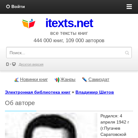
Войти
itexts.net
все тексты книг
444 000 книг, 109 000 авторов
Десктоп версия
Новинки книг
Жанры
Самиздат
Электронная библиотека книг
»
Владимир Шитов
Об авторе
Родился: 4
апреля 1942 г
(г.Пугачев
Саратовской