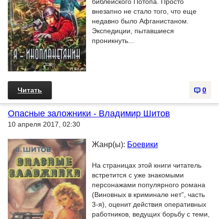
библейского Потопа. Просто
внезапно не стало того, что еще
недавно было Афганистаном.
Экспедиции, пытавшиеся
проникнуть...
Читать
0
Опасные заложники - Владимир Шитов
10 апреля 2017, 02:30
Жанр(ы):
Боевики
На страницах этой книги читатель
встретится с уже знакомыми
персонажами популярного романа
(Виновных в криминале нет”, часть
3-я), оценит действия оперативных
работников, ведущих борьбу с теми,