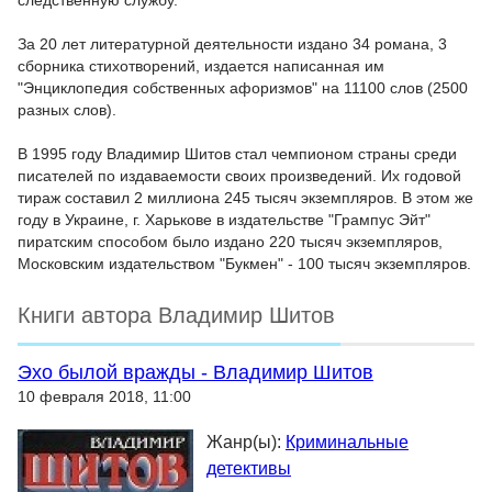
следственную службу.
За 20 лет литературной деятельности издано 34 романа, 3
сборника стихотворений, издается написанная им
"Энциклопедия собственных афоризмов" на 11100 слов (2500
разных слов).
В 1995 году Владимир Шитов стал чемпионом страны среди
писателей по издаваемости своих произведений. Их годовой
тираж составил 2 миллиона 245 тысяч экземпляров. В этом же
году в Украине, г. Харькове в издательстве "Грампус Эйт"
пиратским способом было издано 220 тысяч экземпляров,
Московским издательством "Букмен" - 100 тысяч экземпляров.
Книги автора Владимир Шитов
Эхо былой вражды - Владимир Шитов
10 февраля 2018, 11:00
Жанр(ы):
Криминальные
детективы