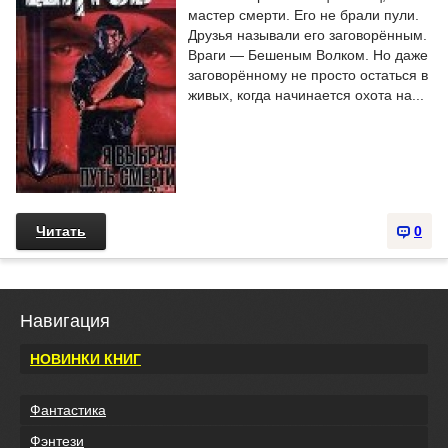
мастер смерти. Его не брали пули.
Друзья называли его заговорённым.
Враги — Бешеным Волком. Но даже
заговорённому не просто остаться в
живых, когда начинается охота на...
Читать
0
Навигация
НОВИНКИ КНИГ
Фантастика
Фэнтези