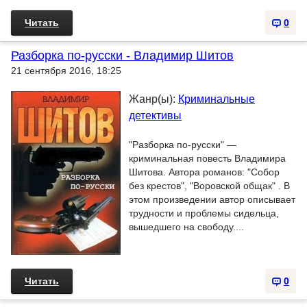
Читать
0
Разборка по-русски - Владимир Шитов
21 сентября 2016, 18:25
Жанр(ы):
Криминальные
детективы
"Разборка по-русски" —
криминальная повесть Владимира
Шитова. Автора романов: "Собор
без крестов", "Воровской общак" . В
этом произведении автор описывает
трудности и проблемы сидельца,
вышедшего на свободу....
Читать
0