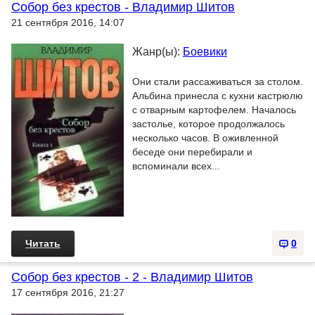
Собор без крестов - Владимир Шитов
21 сентября 2016, 14:07
Жанр(ы):
Боевики
Они стали рассаживаться за столом.
Альбина принесла с кухни кастрюлю
с отварным картофелем. Началось
застолье, которое продолжалось
несколько часов. В оживленной
беседе они перебирали и
вспоминали всех...
Читать
0
Собор без крестов - 2 - Владимир Шитов
17 сентября 2016, 21:27