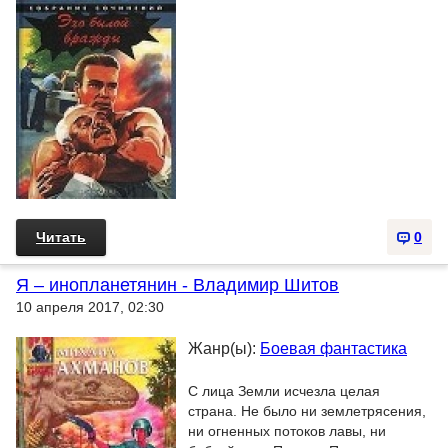
Читать
0
Я – инопланетянин - Владимир Шитов
10 апреля 2017, 02:30
Жанр(ы):
Боевая фантастика
С лица Земли исчезла целая
страна. Не было ни землетрясения,
ни огненных потоков лавы, ни