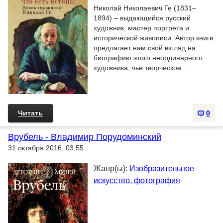
Николай Николаевич Ге (1831–
1894) – выдающийся русский
художник, мастер портрета и
исторической живописи. Автор книги
предлагает нам свой взгляд на
биографию этого неординарного
художника, чье творческое...
Читать
0
Врубель - Владимир Порудоминский
31 октября 2016, 03:55
Жанр(ы):
Изобразительное
искусство, фотография