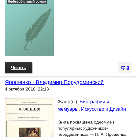
Читать
0
Ярошенко - Владимир Порудоминский
4 октября 2016, 22:13
Жанр(ы):
Биографии и
мемуары
,
Искусство и Дизайн
Книга посвящена одному из
популярных художников-
передвижников — Н. А. Ярошенко,