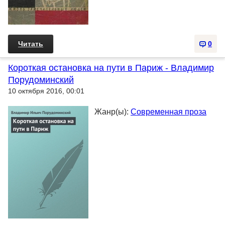
Читать
0
Короткая остановка на пути в Париж - Владимир
Порудоминский
10 октября 2016, 00:01
Жанр(ы):
Современная проза