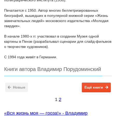
полиграфического института (1950).
Печатается с 1950. Автор многих беллетризированных
биографий, вышедших в популярной книжной серии «Жизнь
замечательных людей» московского издательства «Молодая
гвардия».
В начале 1980-х гг. участвовал в создании Музея одной
картины в Пензе (разрабатывал сценарии для слайд-фильмов
о творчестве художников).
С 1994 года живёт в Германии.
Книги автора Владимир Порудоминский
Новые
Ещё книги
1
2
«Вся жизнь моя — гроза!» - Владимир