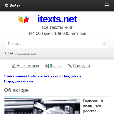
Войти
itexts.net
все тексты книг
444 000 книг, 109 000 авторов
Десктоп версия
Новинки книг
Жанры
Самиздат
Электронная библиотека книг
»
Владимир
Порудоминский
Об авторе
Родился: 19
июля 1928
(Москва)