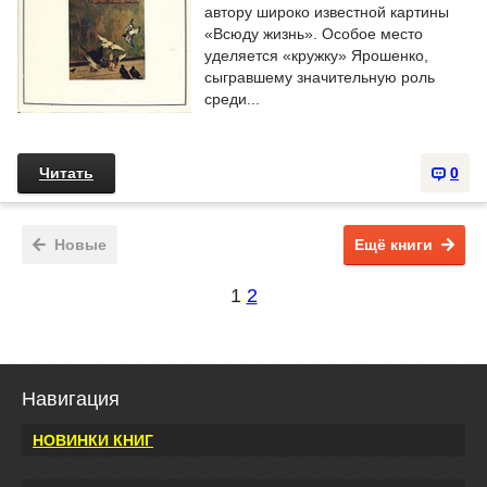
автору широко известной картины
«Всюду жизнь». Особое место
уделяется «кружку» Ярошенко,
сыгравшему значительную роль
среди...
Читать
0
Новые
Ещё книги
1
2
Навигация
НОВИНКИ КНИГ