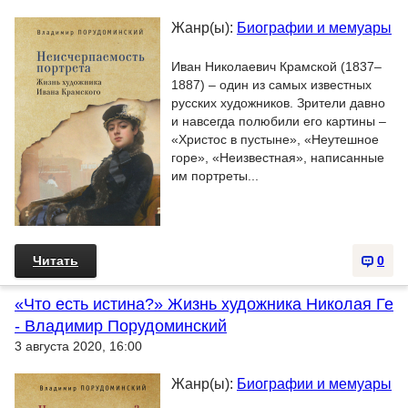
Жанр(ы):
Биографии и мемуары
Иван Николаевич Крамской (1837–
1887) – один из самых известных
русских художников. Зрители давно
и навсегда полюбили его картины –
«Христос в пустыне», «Неутешное
горе», «Неизвестная», написанные
им портреты...
Читать
0
«Что есть истина?» Жизнь художника Николая Ге
- Владимир Порудоминский
3 августа 2020, 16:00
Жанр(ы):
Биографии и мемуары