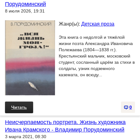
Порудоминский
8 июля 2026, 19:31
Жанр(ы):
Детская проза
Эта книга о недолгой и тяжёлой
жизни поэта Александра Ивановича
Полежаева (1804—1838 гг.).
Крестьянский мальчик, московский
студент, сосланный царём за стихи в
солдаты, узник подземного
каземата, он всюду...
Читать
0
Неисчерпаемость портрета. Жизнь художника
Ивана Крамского - Владимир Порудоминский
3 марта 2021, 08:30