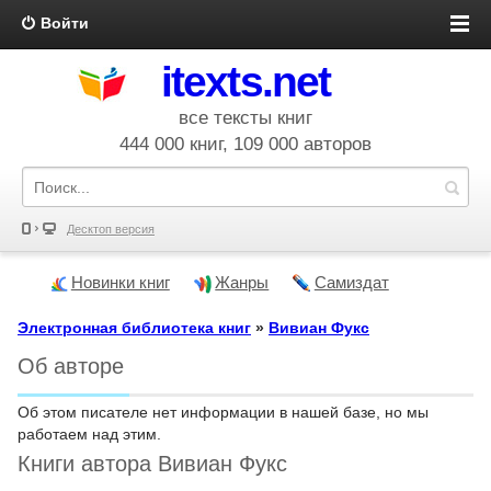
Войти
itexts.net
все тексты книг
444 000 книг, 109 000 авторов
Десктоп версия
Новинки книг
Жанры
Самиздат
Электронная библиотека книг
»
Вивиан Фукс
Об авторе
Об этом писателе нет информации в нашей базе, но мы
работаем над этим.
Книги автора Вивиан Фукс