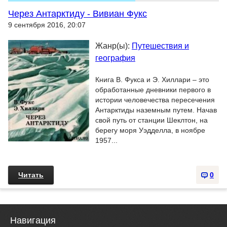
Через Антарктиду - Вивиан Фукс
9 сентября 2016, 20:07
Жанр(ы):
Путешествия и
география
Книга В. Фукса и Э. Хиллари – это
обработанные дневники первого в
истории человечества пересечения
Антарктиды наземным путем. Начав
свой путь от станции Шеклтон, на
берегу моря Уэдделла, в ноябре
1957...
Читать
0
Навигация