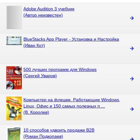
Adobe Audition 3 учебник
(Автор неизвестен)
BlueStacks App Player - Установка и Настройка
(Иван Кот)
500 лучших программ для Windows
(Сергей Уваров)
Компьютер на флешке. Работающие Windows,
Linux, Офис и 150 самых полезных п ...
(В. Королев)
10 способов удвоить продажи В2В
(Роман Подкопаев)