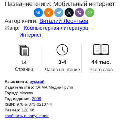
Название книги:
Мобильный интернет
Автор книги:
Виталий Леонтьев
Жанр:
Компьютерная литература
→
Интернет
3-4
44 тыс.
14
Страниц
Часов на чтение
Всего слов
Язык книги:
русский
Издательство:
ОЛМА Медиа Групп
Город:
Москва
Год издания:
2008
ISBN:
978-5-373-02107-4
Размер:
120 Кб
сообщить о нарушении