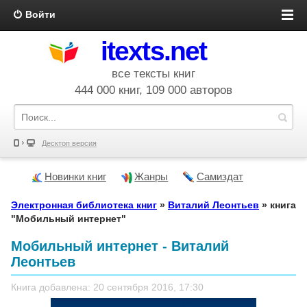
Войти
itexts.net
все тексты книг
444 000 книг, 109 000 авторов
Десктоп версия
Новинки книг
Жанры
Самиздат
Электронная библиотека книг
»
Виталий Леонтьев
» книга
"Мобильный интернет"
Мобильный интернет - Виталий
Леонтьев
Книга добавлена: 20 сентября 2016, 17:30