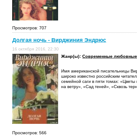
Просмотров: 707
Долгая ночь - Вирджиния Эндрюс
16 октября 2016, 22:30
Жанр(ы):
Современные любовные
Имя американской писательницы Ви
широко известно российским читате
семейной саги в пяти томах: «Цветы 
на ветру», «Сад теней», «Сквозь терн
Просмотров: 566