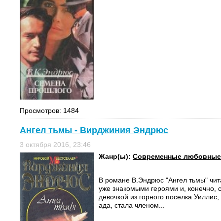
Просмотров: 1484
Ангел тьмы - Вирджиния Эндрюс
3 октября 2016, 23:46
Жанр(ы):
Современные любовные
В романе В.Эндрюс "Ангел тьмы" чит
уже знакомыми героями и, конечно, 
девочкой из горного поселка Уиллис,
ада, стала членом...