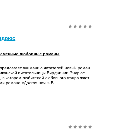
Эндрюс
еменные любовные романы
 предлагает вниманию читателей новый роман
риканской писательницы Вирджинии Эндрюс
, в котором любителей любовного жанра ждет
ями романа «Долгая ночь».В...