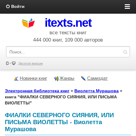
Войти
itexts.net
все тексты книг
444 000 книг, 109 000 авторов
Десктоп версия
Новинки книг
Жанры
Самиздат
Электронная библиотека книг
»
Виолетта Мурашова
»
книга "ФИАЛКИ СЕВЕРНОГО СИЯНИЯ, ИЛИ ПИСЬМА
ВИОЛЕТТЫ"
ФИАЛКИ СЕВЕРНОГО СИЯНИЯ, ИЛИ
ПИСЬМА ВИОЛЕТТЫ - Виолетта
Мурашова