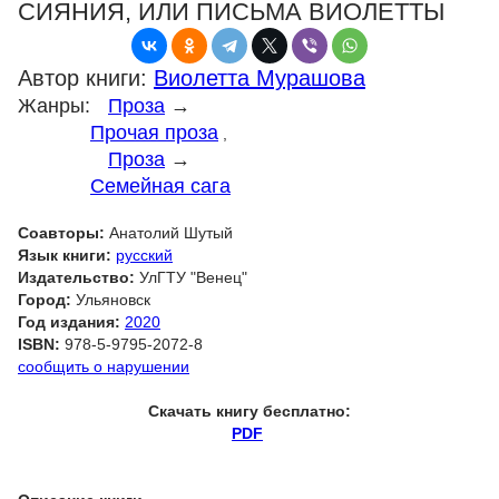
СИЯНИЯ, ИЛИ ПИСЬМА ВИОЛЕТТЫ
Автор книги:
Виолетта Мурашова
Жанры:
Проза
→
Прочая проза
,
Проза
→
Семейная сага
Соавторы:
Анатолий Шутый
Язык книги:
русский
Издательство:
УлГТУ "Венец"
Город:
Ульяновск
Год издания:
2020
ISBN:
978-5-9795-2072-8
сообщить о нарушении
Скачать книгу бесплатно:
PDF