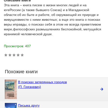
Описание книги
Эта книга – книга писем о жизни многих людей и на
югеРоссии (а также бывшего Союза) и в Магаданской
области:об их быте и работе, об окружающей их природе и
живущихвместе с ними животных; а еще это книга о поисках
веры иправды, о поисках себя в этом не всегда приветливом
мире,философских размышлениях беспокойной, метущейся
иранимой человеческой души.
Просмотров: 407
Похожие книги
В поисках затерянных городов
(П. Грязневич)
Письма другу