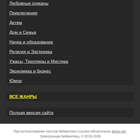
Любовные романы
Приключения
Детям
Дом и Семья
Наука и образование
Религия и Эзотерика
Ужасы, Триллеры и Мистика
Экономика и бизнес
Юмор
ВСЕ ЖАНРЫ
Полная версия сайта
При использовании текстов библиотеки ссылка обязательна:
itexts.net
.
Электронная библиотека, © 2018-2026