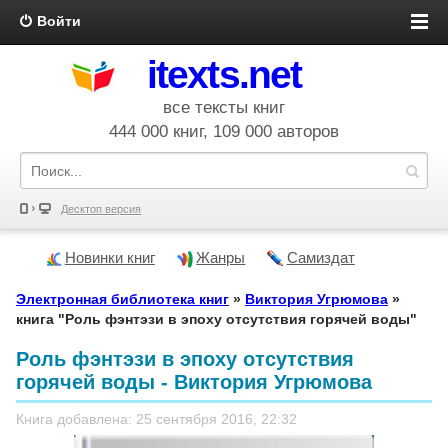
Войти
itexts.net
все тексты книг
444 000 книг, 109 000 авторов
Десктоп версия
Новинки книг
Жанры
Самиздат
Электронная библиотека книг
»
Виктория Угрюмова
»
книга "Роль фэнтэзи в эпоху отсутствия горячей воды"
Роль фэнтэзи в эпоху отсутствия
горячей воды - Виктория Угрюмова
Книга добавлена: 25 сентября 2016, 22:32