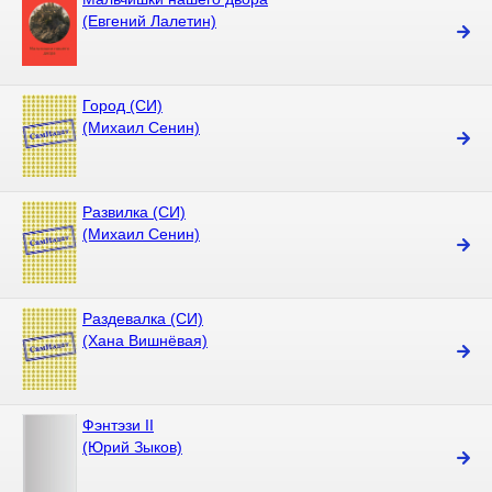
(Евгений Лалетин)
Город (СИ)
(Михаил Сенин)
Развилка (СИ)
(Михаил Сенин)
Раздевалка (СИ)
(Хана Вишнёвая)
Фэнтэзи II
(Юрий Зыков)