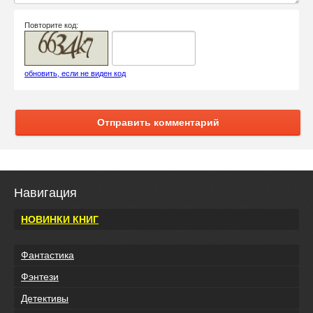
Повторите код:
обновить, если не виден код
Отправить комментарий
Навигация
НОВИНКИ КНИГ
Фантастика
Фэнтези
Детективы