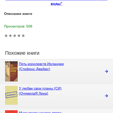
воды"
Описание книги
Просмотров: 508
Похожие книги
Пять королевств Ирландии
(Стефенс Джеймс)
У любви свои планы (СИ)
(ОчумелаЯ Лина)
Мальчишки нашего двора