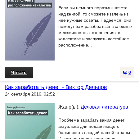
Если вы немного поразмышляете
над книгой, то сможете извлечь из
нее нужные советы. Надеемся, они
помогут вам разобраться в сложных
межличностных отношениях в
коллективе и заслужить достойное
расположение...
Читать
0
Как заработать денег - Виктор Дельцов
24 сентября 2016, 02:52
Жанр(ы):
Деловая литература
Проблема зарабатывания денег
актуальна для подавляющего
большинства людей нашей страны.
И, тем не менее, регулярно