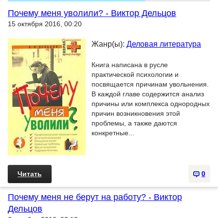
Почему меня уволили? - Виктор Дельцов
15 октября 2016, 00:20
Жанр(ы):
Деловая литература
Книга написана в русле
практической психологии и
посвящается причинам увольнения.
В каждой главе содержится анализ
причины или комплекса однородных
причин возникновения этой
проблемы, а также даются
конкретные...
Читать
0
Почему меня не берут на работу? - Виктор
Дельцов