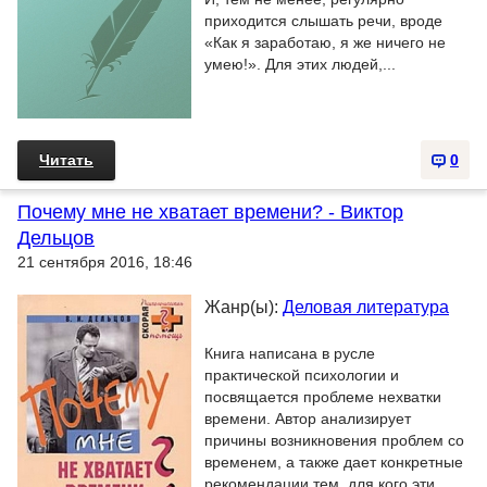
приходится слышать речи, вроде
«Как я заработаю, я же ничего не
умею!». Для этих людей,...
Читать
0
Почему мне не хватает времени? - Виктор
Дельцов
21 сентября 2016, 18:46
Жанр(ы):
Деловая литература
Книга написана в русле
практической психологии и
посвящается проблеме нехватки
времени. Автор анализирует
причины возникновения проблем со
временем, а также дает конкретные
рекомендации тем, для кого эти...