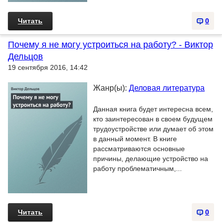
Читать
0
Почему я не могу устроиться на работу? - Виктор
Дельцов
19 сентября 2016, 14:42
Жанр(ы):
Деловая литература
Данная книга будет интересна всем,
кто заинтересован в своем будущем
трудоустройстве или думает об этом
в данный момент. В книге
рассматриваются основные
причины, делающие устройство на
работу проблематичным,...
Читать
0