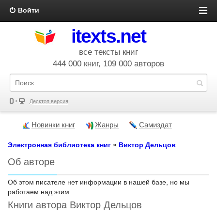
Войти
itexts.net
все тексты книг
444 000 книг, 109 000 авторов
Десктоп версия
Новинки книг
Жанры
Самиздат
Электронная библиотека книг
»
Виктор Дельцов
Об авторе
Об этом писателе нет информации в нашей базе, но мы
работаем над этим.
Книги автора Виктор Дельцов