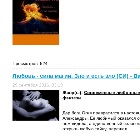
Просмотров: 524
Любовь - сила магии. Зло и есть зло (СИ) - 
29 сентября 2016, 03:19
Жанр(ы):
Современные любовные
фэнтези
Дар бога Огня превратился в насто
Александры. Ее любимый оказался со
нем видела, а единственный человек
открыть любую тайну, перешел...