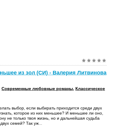
ньшее из зол (СИ) - Валерия Литвинова
:
Современные любовные романы
,
Классическое
елать выбор, если выбирать приходится среди двух
узнать, которое из них меньшее? И меньшее ли оно,
ону не только твоя жизнь, но и дальнейшая судьба
двух семей? Так уж...