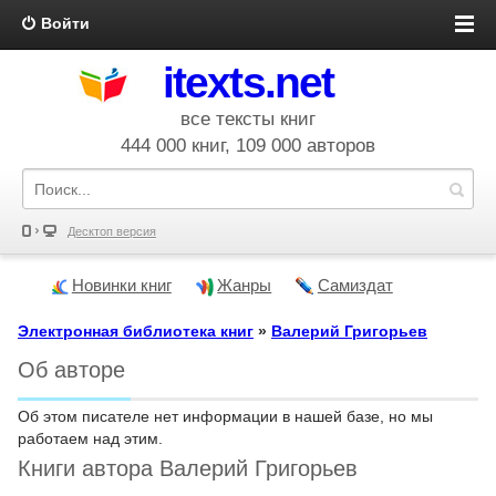
Войти
itexts.net
все тексты книг
444 000 книг, 109 000 авторов
Десктоп версия
Новинки книг
Жанры
Самиздат
Электронная библиотека книг
»
Валерий Григорьев
Об авторе
Об этом писателе нет информации в нашей базе, но мы
работаем над этим.
Книги автора Валерий Григорьев