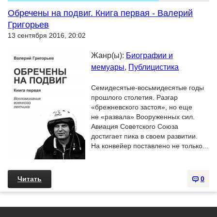
Обречены на подвиг. Книга первая - Валерий
Григорьев
13 сентября 2016, 20:02
Жанр(ы):
Биографии и
мемуары
,
Публицистика
Семидесятые-восьмидесятые годы
прошлого столетия. Разгар
«брежневского застоя», но еще
не «развала» Вооруженных сил.
Авиация Советского Союза
достигает пика в своем развитии.
На конвейер поставлено не только...
Читать
0