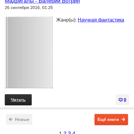
Мадригалы - Валерий Вотрин
26 сентября 2016, 01:25
Жанр(ы):
Научная фантастика
Читать
0
Новые
Ещё книги
1
2
3
4