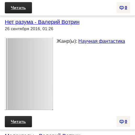
Читать
0
Нет разума - Валерий Вотрин
26 сентября 2016, 01:26
Жанр(ы):
Научная фантастика
Читать
0