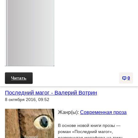
Читать
0
Последний магог - Валерий Вотрин
8 октября 2016, 09:52
Жанр(ы):
Современная проза
В основе новой книги прозы —
роман «Последний магог»,
развернутая метафора на тему