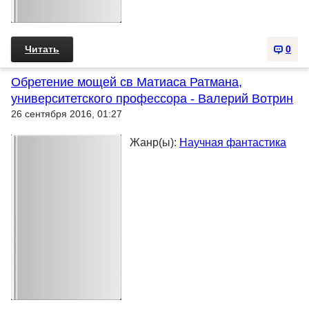
Читать
0
Обретение мощей св Матиаса Ратмана,
университетского профессора - Валерий Вотрин
26 сентября 2016, 01:27
Жанр(ы):
Научная фантастика