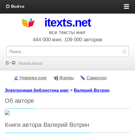
Войти
itexts.net
все тексты книг
444 000 книг, 109 000 авторов
Десктоп версия
Новинки книг
Жанры
Самиздат
Электронная библиотека книг
»
Валерий Вотрин
Об авторе
Книги автора Валерий Вотрин