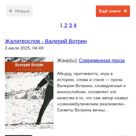
Новые
Ещё книги
1
2
3
4
Жалитвослов - Валерий Вотрин
2 июля 2025, 04:49
Жанр(ы):
Современная проза
Абсурд, притчевость, игра в
историю, слова и стили — проза
Валерия Вотрина, сновидческая и
многослойная, сплавляет эти
качества в то, что сам автор назвал
«сомнамбулическим реализмом».
Сюжеты Вотрина вечны...