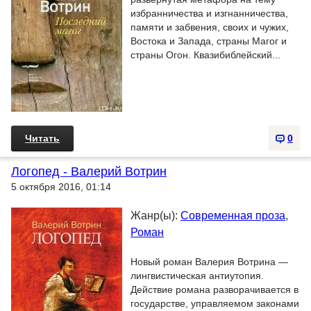
избранничества и изгнанничества,
памяти и забвения, своих и чужих,
Востока и Запада, страны Магог и
страны Огон. Квазибиблейский...
Читать
0
Логопед - Валерий Вотрин
5 октября 2016, 01:14
Жанр(ы):
Современная проза
,
Роман
Новый роман Валерия Вотрина —
лингвистическая антиутопия.
Действие романа разворачивается в
государстве, управляемом законами