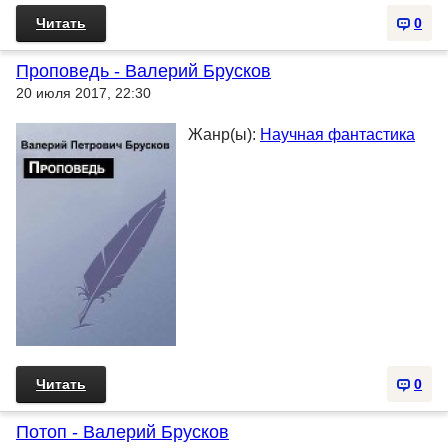
Читать
0
Проповедь - Валерий Брусков
20 июля 2017, 22:30
Жанр(ы):
Научная фантастика
Читать
0
Потоп - Валерий Брусков