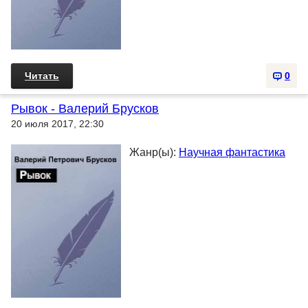
Читать
0
Рывок - Валерий Брусков
20 июля 2017, 22:30
Жанр(ы):
Научная фантастика