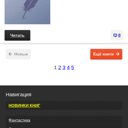
Читать
0
Новые
Ещё книги
1
2
3
4
5
Навигация
НОВИНКИ КНИГ
Фантастика