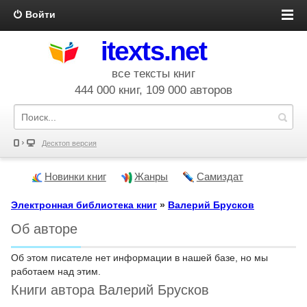
Войти
itexts.net
все тексты книг
444 000 книг, 109 000 авторов
Десктоп версия
Новинки книг
Жанры
Самиздат
Электронная библиотека книг
»
Валерий Брусков
Об авторе
Об этом писателе нет информации в нашей базе, но мы
работаем над этим.
Книги автора Валерий Брусков