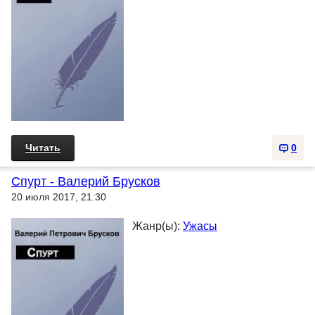
Читать
0
Спурт - Валерий Брусков
20 июля 2017, 21:30
Жанр(ы):
Ужасы