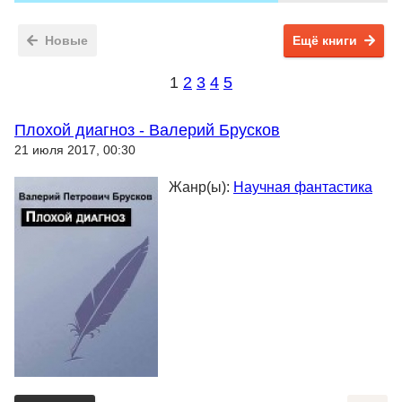
Новые
Ещё книги
1
2
3
4
5
Плохой диагноз - Валерий Брусков
21 июля 2017, 00:30
Жанр(ы):
Научная фантастика