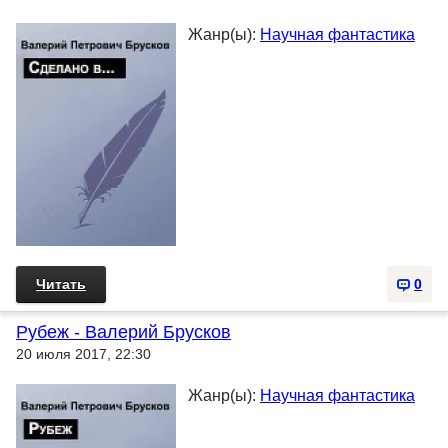
Жанр(ы):
Научная фантастика
Читать
0
Рубеж - Валерий Брусков
20 июля 2017, 22:30
Жанр(ы):
Научная фантастика