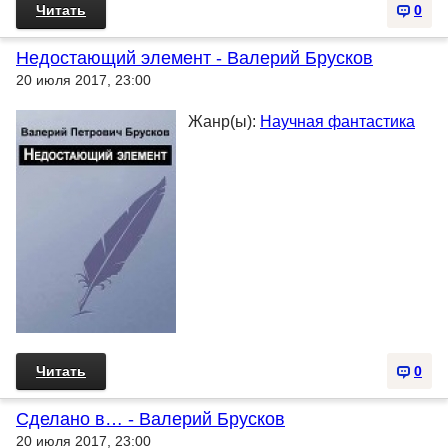
Читать
0
Недостающий элемент - Валерий Брусков
20 июля 2017, 23:00
Жанр(ы):
Научная фантастика
Читать
0
Сделано в… - Валерий Брусков
20 июля 2017, 23:00