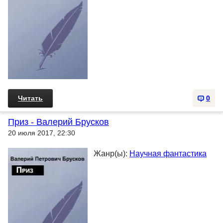
Читать
0
Приз - Валерий Брусков
20 июля 2017, 22:30
Жанр(ы):
Научная фантастика