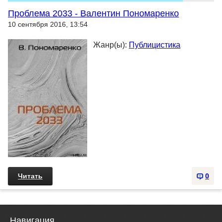
Проблема 2033 - Валентин Пономаренко
10 сентября 2016, 13:54
Жанр(ы):
Публицистика
Читать
0
Навигация