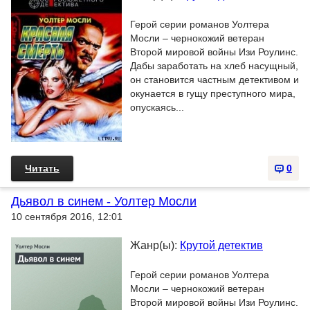
Герой серии романов Уолтера
Мосли – чернокожий ветеран
Второй мировой войны Изи Роулинс.
Дабы заработать на хлеб насущный,
он становится частным детективом и
окунается в гущу преступного мира,
опускаясь...
Читать
0
Дьявол в синем - Уолтер Мосли
10 сентября 2016, 12:01
Жанр(ы):
Крутой детектив
Герой серии романов Уолтера
Мосли – чернокожий ветеран
Второй мировой войны Изи Роулинс.