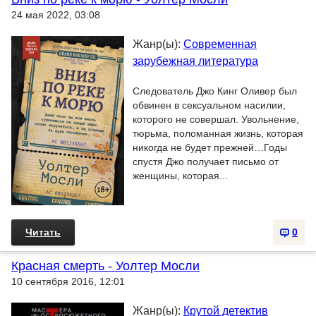
24 мая 2022, 03:08
Жанр(ы):
Современная
зарубежная литература
Следователь Джо Кинг Оливер был
обвинен в сексуальном насилии,
которого не совершал. Увольнение,
тюрьма, поломанная жизнь, которая
никогда не будет прежней…Годы
спустя Джо получает письмо от
женщины, которая...
Читать
0
Красная смерть - Уолтер Мосли
10 сентября 2016, 12:01
Жанр(ы):
Крутой детектив