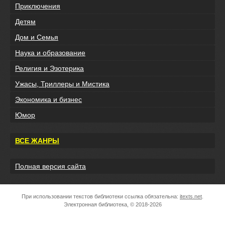
Приключения
Детям
Дом и Семья
Наука и образование
Религия и Эзотерика
Ужасы, Триллеры и Мистика
Экономика и бизнес
Юмор
ВСЕ ЖАНРЫ
Полная версия сайта
При использовании текстов библиотеки ссылка обязательна:
itexts.net
.
Электронная библиотека, © 2018-2026