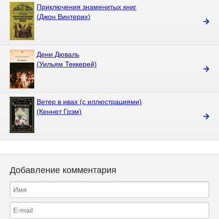
Приключения знаменитых книг
(Джон Винтерих)
Дени Дюваль
(Уильям Теккерей)
Ветер в ивах (с иллюстрациями)
(Кеннет Грэм)
Добавление комментария