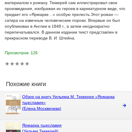
материалом к роману. Теккерей сам иллюстрировал свои
произведения, изображая их героев в карикатурном виде, что
придает его «Ярмарке…» особую прелесть.Этот роман —
сатира на извечные человеческие пороки. Впервые он был
опубликован в Англии в 1848 г., а затем неоднократно
перепечатывался. В данном издании текст представлен в
прекрасном переводе В. И. Штейна.
Просмотров: 126
Похожие книги
Обзор на книгу Уильяма М. Теккерея «Ярмарка
тщеславия»
(Елена Москвичева)
Ярмарка тщеславия
(Уильям Теккерей)