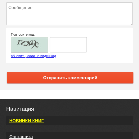
Повторите код:
обновить, если не виден код
Отправить комментарий
Навигация
НОВИНКИ КНИГ
Фантастика