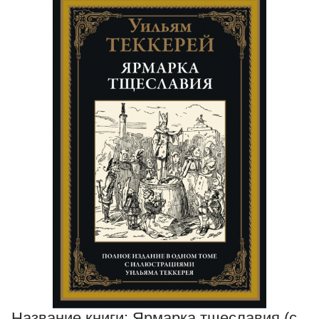
Название книги:
Ярмарка тщеславия (с