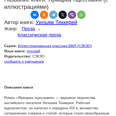
иллюстрациями)
Автор книги:
Уильям Теккерей
Жанр:
Проза
→
Классическая проза
Серия:
Иллюстрированная классика БМЛ (СЗКЭО)
Язык книги:
русский
Издательство:
СЗКЭО
сообщить о нарушении
Описание книги
Роман «Ярмарка тщеславия» — вершина творчества
английского писателя Уильяма Теккерея. Работая
журналистом, он написал к середине XIX в. множество
сатирических очерков и статей, которые стали своеобразным