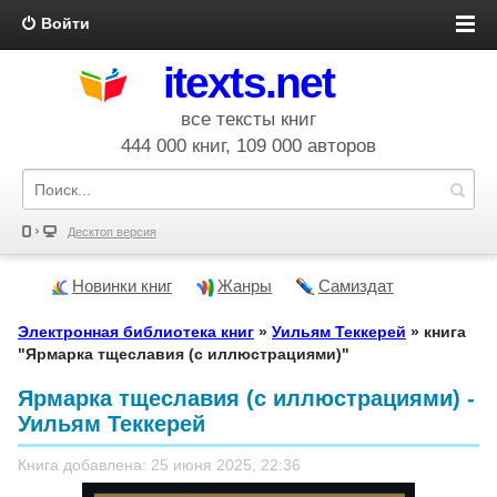
Войти
itexts.net
все тексты книг
444 000 книг, 109 000 авторов
Десктоп версия
Новинки книг
Жанры
Самиздат
Электронная библиотека книг
»
Уильям Теккерей
» книга
"Ярмарка тщеславия (с иллюстрациями)"
Ярмарка тщеславия (с иллюстрациями) -
Уильям Теккерей
Книга добавлена: 25 июня 2025, 22:36