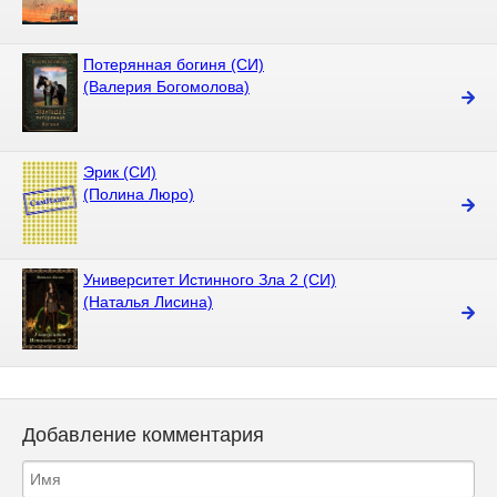
Потерянная богиня (СИ)
(Валерия Богомолова)
Эрик (СИ)
(Полина Люро)
Университет Истинного Зла 2 (СИ)
(Наталья Лисина)
Добавление комментария