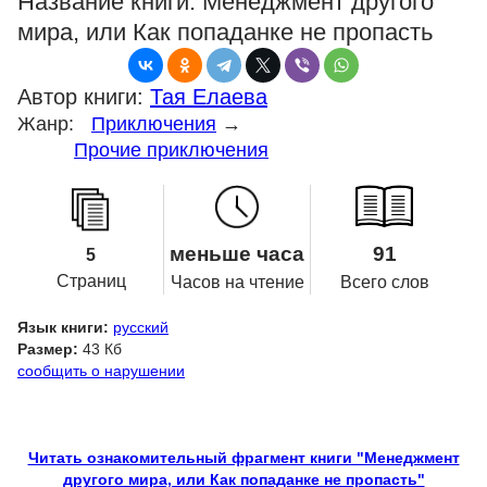
Название книги:
Менеджмент другого
мира, или Как попаданке не пропасть
Автор книги:
Тая Елаева
Жанр:
Приключения
→
Прочие приключения
меньше часа
91
5
Страниц
Часов на чтение
Всего слов
Язык книги:
русский
Размер:
43 Кб
сообщить о нарушении
Читать ознакомительный фрагмент книги "Менеджмент
другого мира, или Как попаданке не пропасть"