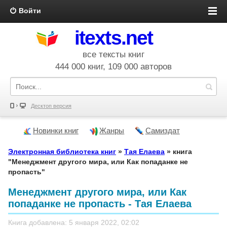
Войти
itexts.net
все тексты книг
444 000 книг, 109 000 авторов
Десктоп версия
Новинки книг
Жанры
Самиздат
Электронная библиотека книг
»
Тая Елаева
» книга
"Менеджмент другого мира, или Как попаданке не
пропасть"
Менеджмент другого мира, или Как
попаданке не пропасть - Тая Елаева
Книга добавлена: 5 января 2022, 02:02