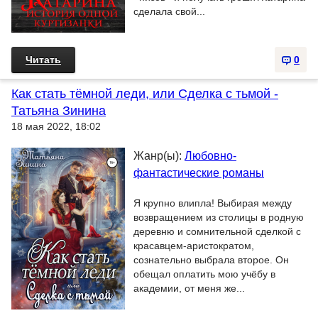
сделала свой...
Читать
0
Как стать тёмной леди, или Сделка с тьмой -
Татьяна Зинина
18 мая 2022, 18:02
Жанр(ы):
Любовно-
фантастические романы
Я крупно влипла! Выбирая между
возвращением из столицы в родную
деревню и сомнительной сделкой с
красавцем-аристократом,
сознательно выбрала второе. Он
обещал оплатить мою учёбу в
академии, от меня же...