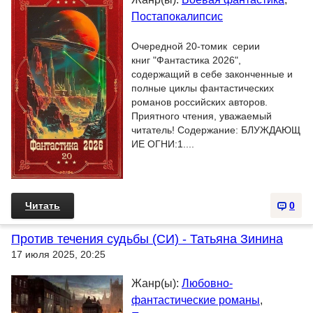
Постапокалипсис
Очередной 20-томик серии
книг "Фантастика 2026",
содержащий в себе законченные и
полные циклы фантастических
романов российских авторов.
Приятного чтения, уважаемый
читатель! Содержание: БЛУЖДАЮЩ
ИЕ ОГНИ:1....
Читать
0
Против течения судьбы (СИ) - Татьяна Зинина
17 июля 2025, 20:25
Жанр(ы):
Любовно-
фантастические романы
,