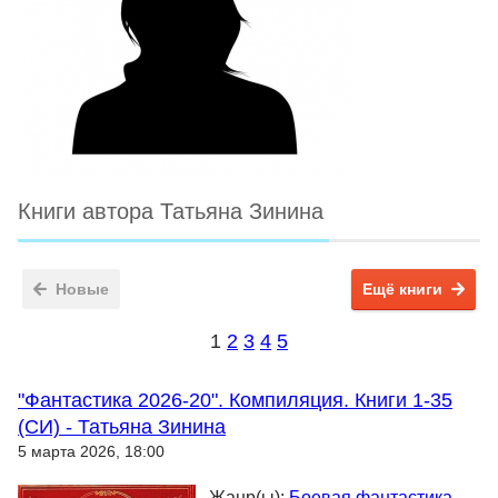
Книги автора Татьяна Зинина
Новые
Ещё книги
1
2
3
4
5
"Фантастика 2026-20". Компиляция. Книги 1-35
(СИ) - Татьяна Зинина
5 марта 2026, 18:00
Жанр(ы):
Боевая фантастика
,