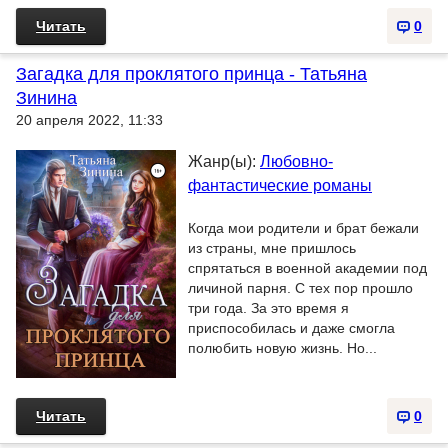
Читать
0
Загадка для проклятого принца - Татьяна
Зинина
20 апреля 2022, 11:33
Жанр(ы):
Любовно-
фантастические романы
Когда мои родители и брат бежали
из страны, мне пришлось
спрятаться в военной академии под
личиной парня. С тех пор прошло
три года. За это время я
приспособилась и даже смогла
полюбить новую жизнь. Но...
Читать
0