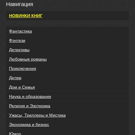
Навигация
НОВИНКИ КНИГ
Фантастика
Фэнтези
Детективы
Любовные романы
Приключения
Детям
Дом и Семья
Наука и образование
Религия и Эзотерика
Ужасы, Триллеры и Мистика
Экономика и бизнес
Юмор