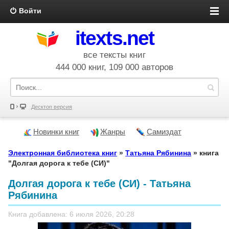
Войти
itexts.net
все тексты книг
444 000 книг, 109 000 авторов
Десктоп версия
Новинки книг
Жанры
Самиздат
Электронная библиотека книг
»
Татьяна Рябинина
» книга
"Долгая дорога к тебе (СИ)"
Долгая дорога к тебе (СИ) - Татьяна
Рябинина
Книга добавлена: 6 июля 2026, 20:28