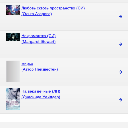
Любовь сквозь пространство (СИ)
(Ольга Азарова)
Некромантка (СИ)
(Margaret Stewart)
мирьо
(Автор Неизвестен)
На веки вечные (ЛП)
(Джасинда Уайлдер)