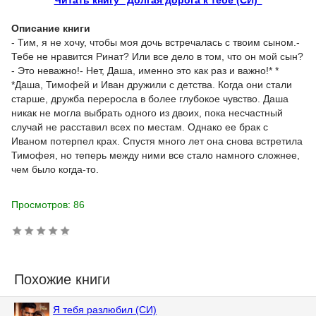
Читать книгу "Долгая дорога к тебе (СИ)"
Описание книги
- Тим, я не хочу, чтобы моя дочь встречалась с твоим сыном.-
Тебе не нравится Ринат? Или все дело в том, что он мой сын?
- Это неважно!- Нет, Даша, именно это как раз и важно!* *
*Даша, Тимофей и Иван дружили с детства. Когда они стали
старше, дружба переросла в более глубокое чувство. Даша
никак не могла выбрать одного из двоих, пока несчастный
случай не расставил всех по местам. Однако ее брак с
Иваном потерпел крах. Спустя много лет она снова встретила
Тимофея, но теперь между ними все стало намного сложнее,
чем было когда-то.
Просмотров: 86
Похожие книги
Я тебя разлюбил (СИ)