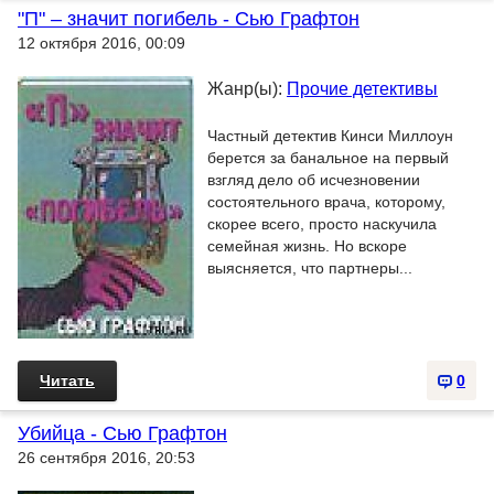
"П" – значит погибель - Сью Графтон
12 октября 2016, 00:09
Жанр(ы):
Прочие детективы
Частный детектив Кинси Миллоун
берется за банальное на первый
взгляд дело об исчезновении
состоятельного врача, которому,
скорее всего, просто наскучила
семейная жизнь. Но вскоре
выясняется, что партнеры...
Читать
0
Убийца - Сью Графтон
26 сентября 2016, 20:53