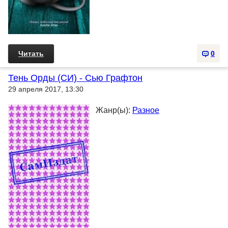
Читать
0
Тень Орды (СИ) - Сью Графтон
29 апреля 2017, 13:30
Жанр(ы):
Разное