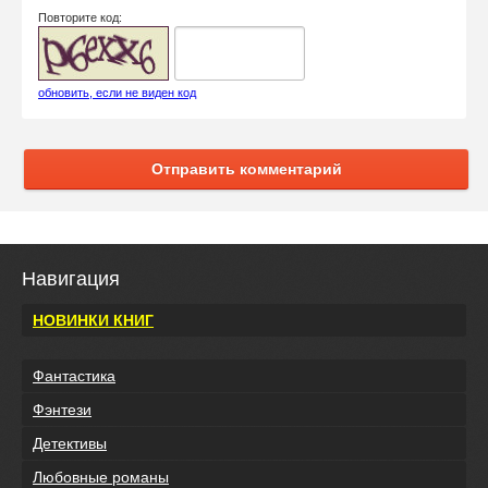
Повторите код:
обновить, если не виден код
Отправить комментарий
Навигация
НОВИНКИ КНИГ
Фантастика
Фэнтези
Детективы
Любовные романы