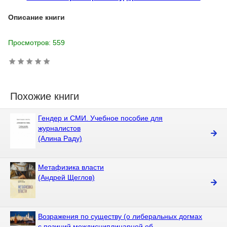
Описание книги
Просмотров: 559
Похожие книги
Гендер и СМИ. Учебное пособие для
журналистов
(Алина Раду)
Метафизика власти
(Андрей Щеглов)
Возражения по существу (о либеральных догмах
с позиций междисциплинарной об ...