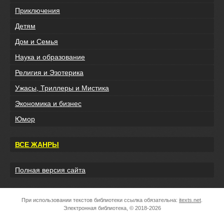
Приключения
Детям
Дом и Семья
Наука и образование
Религия и Эзотерика
Ужасы, Триллеры и Мистика
Экономика и бизнес
Юмор
ВСЕ ЖАНРЫ
Полная версия сайта
При использовании текстов библиотеки ссылка обязательна:
itexts.net
.
Электронная библиотека, © 2018-2026