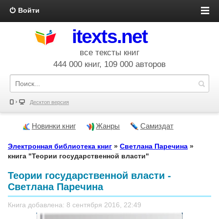
Войти
itexts.net
все тексты книг
444 000 книг, 109 000 авторов
Десктоп версия
Новинки книг
Жанры
Самиздат
Электронная библиотека книг
»
Светлана Паречина
»
книга "Теории государственной власти"
Теории государственной власти -
Светлана Паречина
Книга добавлена: 8 сентября 2016, 22:49