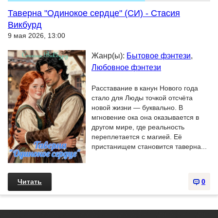
Таверна "Одинокое сердце" (СИ) - Стасия
Викбурд
9 мая 2026, 13:00
Жанр(ы):
Бытовое фэнтези
,
Любовное фэнтези
Расставание в канун Нового года
стало для Люды точкой отсчёта
новой жизни — буквально. В
мгновение ока она оказывается в
другом мире, где реальность
переплетается с магией. Её
пристанищем становится таверна...
Читать
0