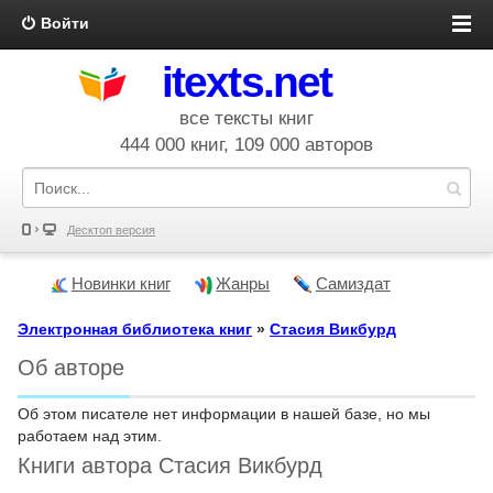
Войти
itexts.net
все тексты книг
444 000 книг, 109 000 авторов
Десктоп версия
Новинки книг
Жанры
Самиздат
Электронная библиотека книг
»
Стасия Викбурд
Об авторе
Об этом писателе нет информации в нашей базе, но мы
работаем над этим.
Книги автора Стасия Викбурд