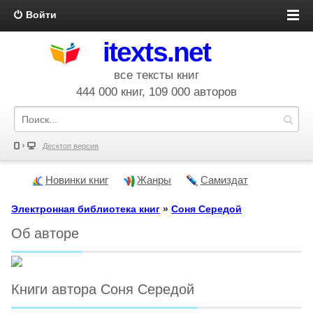
Войти
itexts.net
все тексты книг
444 000 книг, 109 000 авторов
Десктоп версия
Новинки книг
Жанры
Самиздат
Электронная библиотека книг
»
Соня Середой
Об авторе
Книги автора Соня Середой