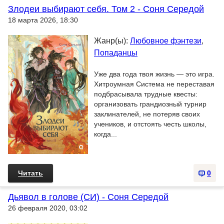
Злодеи выбирают себя. Том 2 - Соня Середой
18 марта 2026, 18:30
Жанр(ы):
Любовное фэнтези
,
Попаданцы
Уже два года твоя жизнь — это игра.
Хитроумная Система не переставая
подбрасывала трудные квесты:
организовать грандиозный турнир
заклинателей, не потеряв своих
учеников, и отстоять честь школы,
когда...
Читать
0
Дьявол в голове (СИ) - Соня Середой
26 февраля 2020, 03:02