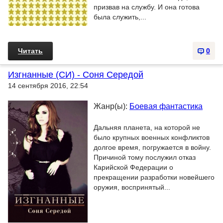
призвав на службу. И она готова
была служить,...
Читать
0
Изгнанные (СИ) - Соня Середой
14 сентября 2016, 22:54
Жанр(ы):
Боевая фантастика
Дальняя планета, на которой не
было крупных военных конфликтов
долгое время, погружается в войну.
Причиной тому послужил отказ
Карийской Федерации о
прекращении разработки новейшего
оружия, воспринятый...