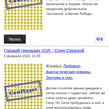
заключения в тюрьме. Илона же
предпочла добровольное
"заточение" в Белом Лебеде,...
Читать
0
Горький гренадин (СИ) - Соня Середой
5 февраля 2020, 11:00
Жанр(ы):
Любовно-
фантастические романы
,
Эротика и секс
Долгие столетия звания джедаев и
ситов носили с гордостью, сейчас же
стало опасно даже проявлять
Силу. Но Сила пробудилась в ней, и
этим воспользовались люди,