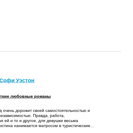
 Софи Уэстон
ткие любовные романы
д очень дорожит своей самостоятельностью и
езависимостью. Правда, работа,
 ей и то и другое, для девушки весьма
стина нанимается матросом в туристические...