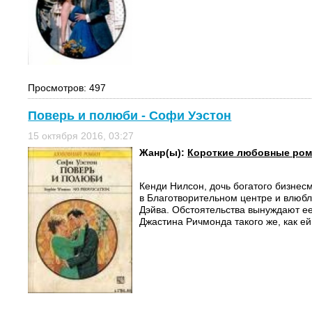
Просмотров: 497
Поверь и полюби - Софи Уэстон
15 октября 2016, 03:27
Жанр(ы):
Короткие любовные ро
Кенди Нилсон, дочь богатого бизнес
в Благотворительном центре и влюбл
Дэйва. Обстоятельства вынуждают ее
Джастина Ричмонда такого же, как ей.